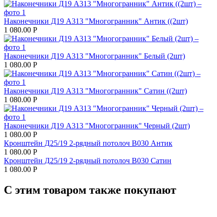
Наконечники Д19 А313 "Многогранник" Антик ((2шт)
1 080.00
Р
Наконечники Д19 А313 "Многогранник" Белый (2шт)
1 080.00
Р
Наконечники Д19 А313 "Многогранник" Сатин ((2шт)
1 080.00
Р
Наконечники Д19 А313 "Многогранник" Черный (2шт)
1 080.00
Р
Кронштейн Д25/19 2-рядный потолоч В030 Антик
1 080.00
Р
Кронштейн Д25/19 2-рядный потолоч В030 Сатин
1 080.00
Р
С этим товаром также покупают