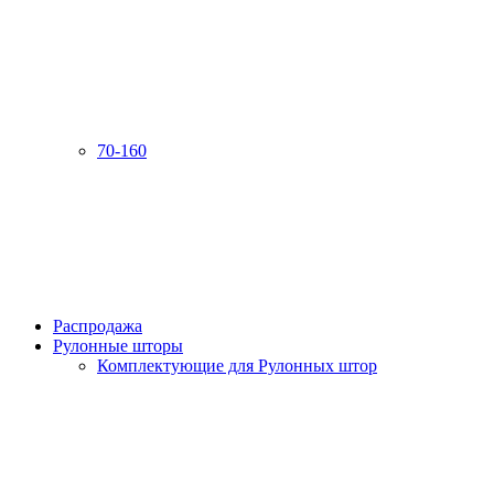
70-160
Распродажа
Рулонные шторы
Комплектующие для Рулонных штор