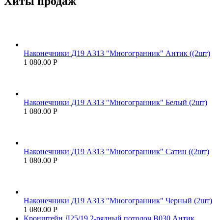
Хиты продаж
Наконечники Д19 А313 "Многогранник" Антик ((2шт)
1 080.00
Р
Наконечники Д19 А313 "Многогранник" Белый (2шт)
1 080.00
Р
Наконечники Д19 А313 "Многогранник" Сатин ((2шт)
1 080.00
Р
Наконечники Д19 А313 "Многогранник" Черный (2шт)
1 080.00
Р
Кронштейн Д25/19 2-рядный потолоч В030 Антик