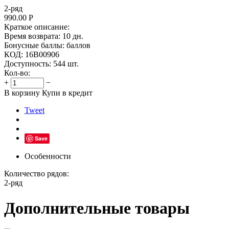
2-ряд
990.00
Р
Краткое описание:
Время возврата:
10 дн.
Бонусные баллы:
баллов
КОД:
16В00906
Доступность:
544 шт.
Кол-во:
+
−
В корзину
Купи в кредит
Tweet
Save
Особенности
Количество рядов:
2-ряд
Дополнительные товары