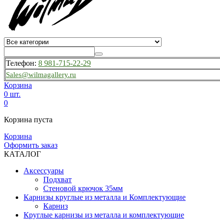
Телефон:
8 981-715-22-29
Sales@wilmagallery.ru
Корзина
0 шт.
0
Корзина пуста
Корзина
Оформить заказ
КАТАЛОГ
Аксессуары
Подхват
Стеновой крючок 35мм
Карнизы круглые из металла и Комплектующие
Карниз
Круглые карнизы из металла и комплектующие