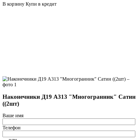
В корзину
Купи в кредит
Наконечники Д19 А313 "Многогранник" Сатин
((2шт)
Ваше имя
Телефон
— или —