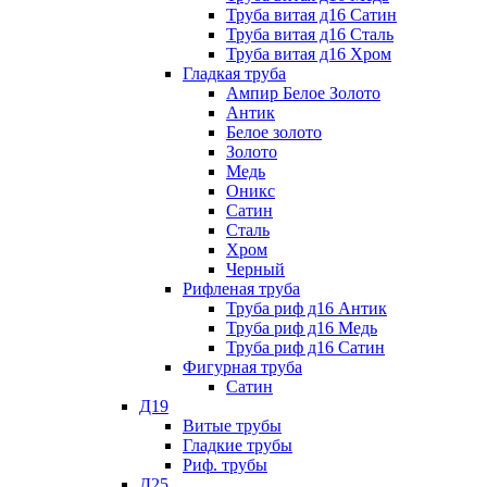
Труба витая д16 Сатин
Труба витая д16 Сталь
Труба витая д16 Хром
Гладкая труба
Ампир Белое Золото
Антик
Белое золото
Золото
Медь
Оникс
Сатин
Сталь
Хром
Черный
Рифленая труба
Труба риф д16 Антик
Труба риф д16 Медь
Труба риф д16 Сатин
Фигурная труба
Сатин
Д19
Витые трубы
Гладкие трубы
Риф. трубы
Д25