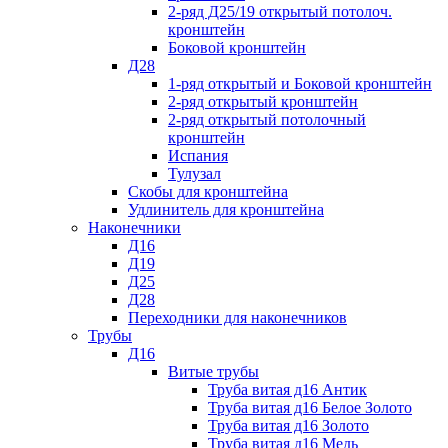
2-ряд Д25/19 открытый потолоч.
кронштейн
Боковой кронштейн
Д28
1-ряд открытый и Боковой кронштейн
2-ряд открытый кронштейн
2-ряд открытый потолочный
кронштейн
Испания
Тулузал
Скобы для кронштейна
Удлинитель для кронштейна
Наконечники
Д16
Д19
Д25
Д28
Переходники для наконечников
Трубы
Д16
Витые трубы
Труба витая д16 Антик
Труба витая д16 Белое Золото
Труба витая д16 Золото
Труба витая д16 Медь