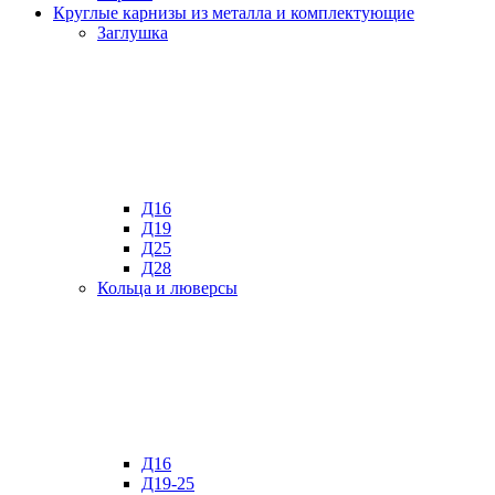
Круглые карнизы из металла и комплектующие
Заглушка
Д16
Д19
Д25
Д28
Кольца и люверсы
Д16
Д19-25