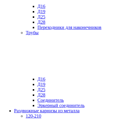
Д16
Д19
Д25
Д28
Переходники для наконечников
Трубы
Д16
Д19
Д25
Д28
Соединитель
Эркерный соединитель
Раздвижные карнизы из металла
120-210