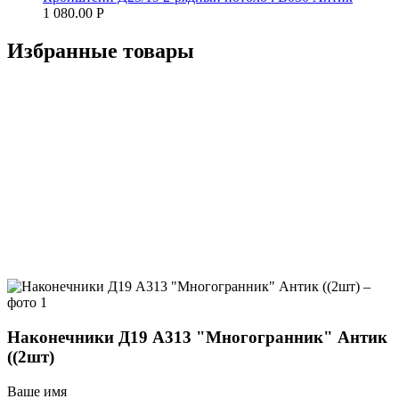
1 080.00
Р
Избранные товары
Наконечники Д19 А313 "Многогранник" Антик
((2шт)
Ваше имя