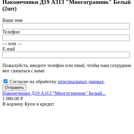
Наконечники Д19 А313 "Многогранник" Белый
(2шт)
Ваше имя
Телефон
— или —
E-mail
Пожалуйста, введите телефон или email, чтобы наш сотрудник
мог связаться с вами
Согласие на обработку
персональных данных
.
Отправить
Наконечники Д19 А313 "Многогранник" Белый...
1 080.00
Р
В корзину
Купи в кредит