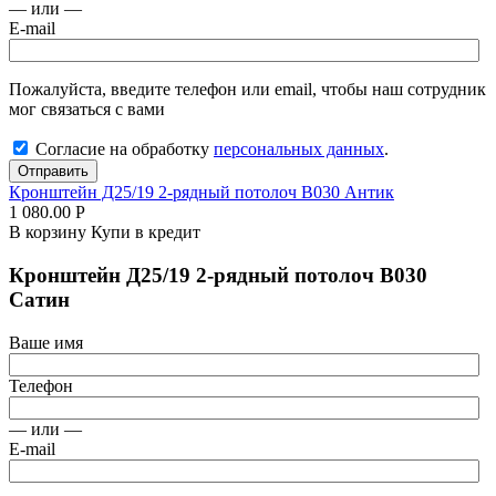
— или —
E-mail
Пожалуйста, введите телефон или email, чтобы наш сотрудник
мог связаться с вами
Согласие на обработку
персональных данных
.
Отправить
Кронштейн Д25/19 2-рядный потолоч В030 Антик
1 080.00
Р
В корзину
Купи в кредит
Кронштейн Д25/19 2-рядный потолоч В030
Сатин
Ваше имя
Телефон
— или —
E-mail