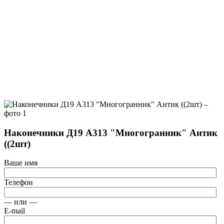
Наконечники Д19 А313 "Многогранник" Антик
((2шт)
Ваше имя
Телефон
— или —
E-mail