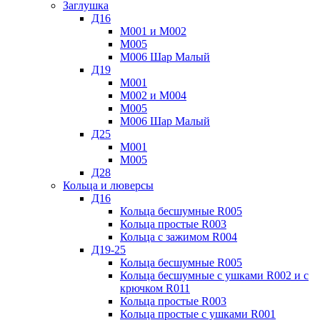
Заглушка
Д16
М001 и М002
М005
М006 Шар Малый
Д19
М001
М002 и М004
М005
М006 Шар Малый
Д25
М001
М005
Д28
Кольца и люверсы
Д16
Кольца бесшумные R005
Кольца простые R003
Кольца с зажимом R004
Д19-25
Кольца бесшумные R005
Кольца бесшумные с ушками R002 и с
крючком R011
Кольца простые R003
Кольца простые с ушками R001