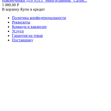
Наконечники Д19 А313 "Многогранник" Сатин...
1 080.00
Р
В корзину
Купи в кредит
Политика конфиденциальности
Реквизиты
Команда и вакансии
Услуги
Гарантия на товар
Поставщику