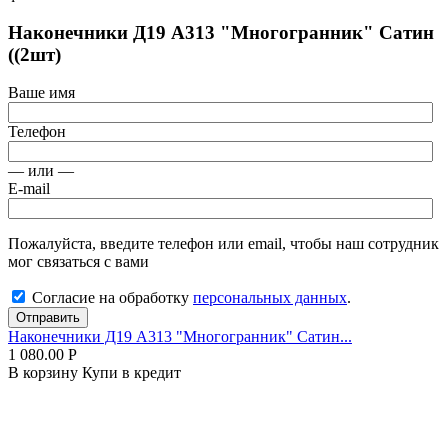
Наконечники Д19 А313 "Многогранник" Сатин
((2шт)
Ваше имя
Телефон
— или —
E-mail
Пожалуйста, введите телефон или email, чтобы наш сотрудник
мог связаться с вами
Согласие на обработку
персональных данных
.
Отправить
Наконечники Д19 А313 "Многогранник" Сатин...
1 080.00
Р
В корзину
Купи в кредит