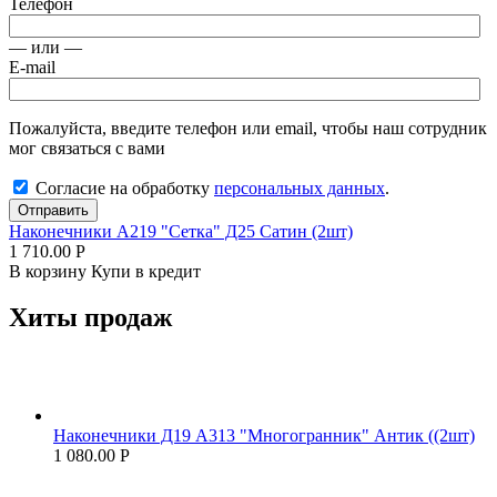
Телефон
— или —
E-mail
Пожалуйста, введите телефон или email, чтобы наш сотрудник
мог связаться с вами
Согласие на обработку
персональных данных
.
Отправить
Наконечники А219 "Сетка" Д25 Сатин (2шт)
1 710.00
Р
В корзину
Купи в кредит
Хиты продаж
Наконечники Д19 А313 "Многогранник" Антик ((2шт)
1 080.00
Р