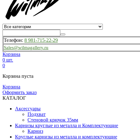
Телефон:
8 981-715-22-29
Sales@wilmagallery.ru
Корзина
0 шт.
0
Корзина пуста
Корзина
Оформить заказ
КАТАЛОГ
Аксессуары
Подхват
Стеновой крючок 35мм
Карнизы круглые из металла и Комплектующие
Карниз
Круглые карнизы из металла и комплектующие