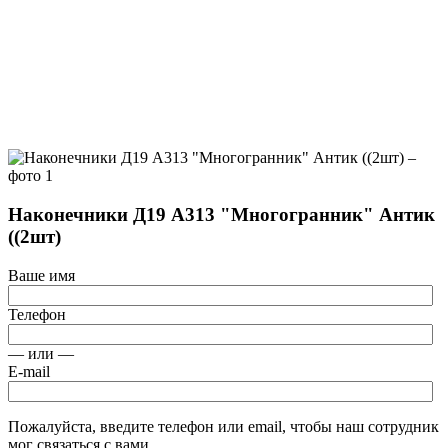
Наконечники Д19 А313 "Многогранник" Антик
((2шт)
Ваше имя
Телефон
— или —
E-mail
Пожалуйста, введите телефон или email, чтобы наш сотрудник
мог связаться с вами