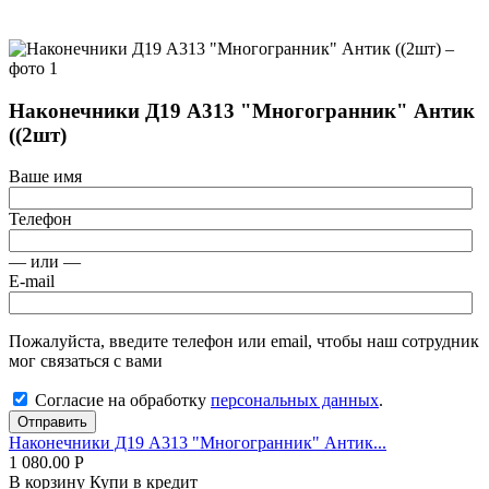
Наконечники Д19 А313 "Многогранник" Антик
((2шт)
Ваше имя
Телефон
— или —
E-mail
Пожалуйста, введите телефон или email, чтобы наш сотрудник
мог связаться с вами
Согласие на обработку
персональных данных
.
Отправить
Наконечники Д19 А313 "Многогранник" Антик...
1 080.00
Р
В корзину
Купи в кредит