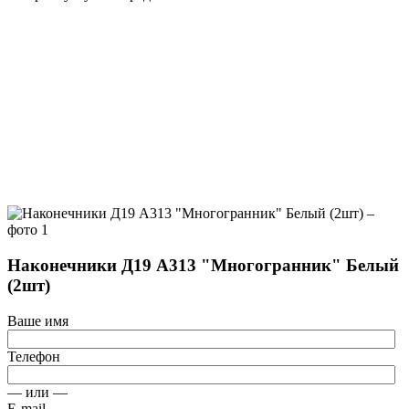
Наконечники Д19 А313 "Многогранник" Белый
(2шт)
Ваше имя
Телефон
— или —
E-mail