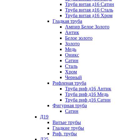
Труба витая д16 Сатин
Труба витая д16 Сталь
Труба витая д16 Хром
Гладкая труба
Ампир Белое Золото
Антик
Белое золото
Золото
Медь
Оникс
Сатин
Сталь
Хром
Черный
Рифленая труба
Труба риф д16 Антик
Труба риф д16 Медь
Труба риф д16 Сатин
Фигурная труба
Сатин
Д19
Витые трубы
Гладкие трубы
Риф. трубы
Д25