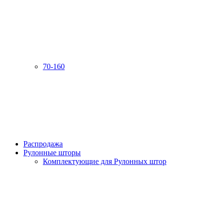
70-160
Распродажа
Рулонные шторы
Комплектующие для Рулонных штор