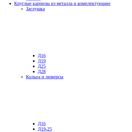
Круглые карнизы из металла и комплектующие
Заглушка
Д16
Д19
Д25
Д28
Кольца и люверсы
Д16
Д19-25