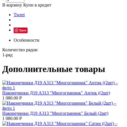
В корзину
Купи в кредит
Tweet
Save
Особенности
Количество рядов:
1-ряд
Дополнительные товары
Наконечники Д19 А313 "Многогранник" Антик ((2шт)
1 080.00
Р
Наконечники Д19 А313 "Многогранник" Белый (2шт)
1 080.00
Р