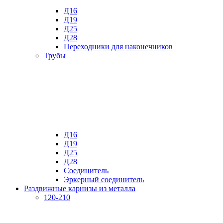
Д16
Д19
Д25
Д28
Переходники для наконечников
Трубы
Д16
Д19
Д25
Д28
Соединитель
Эркерный соединитель
Раздвижные карнизы из металла
120-210