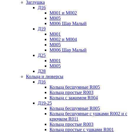
Заглушка
Д16
М001 и М002
М005
М006 Шар Малый
Д19
М001
М002 и М004
М005
М006 Шар Малый
Д25
М001
М005
Д28
Кольца и люверсы
Д16
Кольца бесшумные R005
Кольца простые R003
Кольца с зажимом R004
Д19-25
Кольца бесшумные R005
Кольца бесшумные с ушками R002 и с
крючком R011
Кольца простые R003
Кольца простые с ушками R001