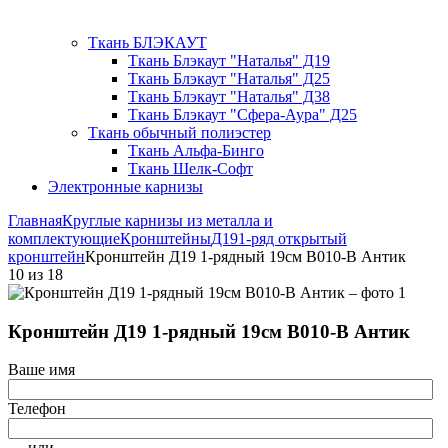
Ткань БЛЭКАУТ
Ткань Блэкаут "Наталья" Д19
Ткань Блэкаут "Наталья" Д25
Ткань Блэкаут "Наталья" Д38
Ткань Блэкаут "Сфера-Аура" Д25
Ткань обычный полиэстер
Ткань Альфа-Бинго
Ткань Шелк-Софт
Электронные карнизы
Главная
Круглые карнизы из металла и
комплектующие
Кронштейны
Д19
1-ряд открытый
кронштейн
Кронштейн Д19 1-рядный 19см В010-В Антик
10
из
18
Кронштейн Д19 1-рядный 19см В010-В Антик
Ваше имя
Телефон
— или —