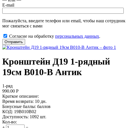
E-mail
Пожалуйста, введите телефон или email, чтобы наш сотрудник
мог связаться с вами
Согласие на обработку
персональных данных
.
Отправить
Кронштейн Д19 1-рядный
19см В010-В Антик
1-ряд
990.00
Р
Краткое описание:
Время возврата:
10 дн.
Бонусные баллы:
баллов
КОД:
19В010В02
Доступность:
1092 шт.
Кол-во:
+
−