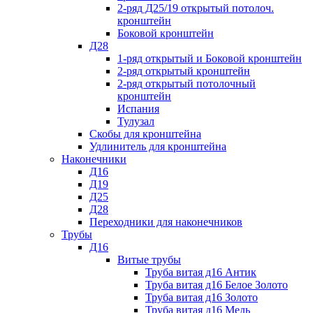
2-ряд Д25/19 открытый потолоч.
кронштейн
Боковой кронштейн
Д28
1-ряд открытый и Боковой кронштейн
2-ряд открытый кронштейн
2-ряд открытый потолочный
кронштейн
Испания
Тулузал
Скобы для кронштейна
Удлинитель для кронштейна
Наконечники
Д16
Д19
Д25
Д28
Переходники для наконечников
Трубы
Д16
Витые трубы
Труба витая д16 Антик
Труба витая д16 Белое Золото
Труба витая д16 Золото
Труба витая д16 Медь