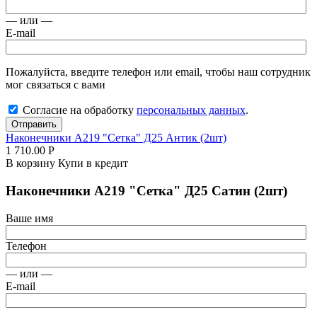
— или —
E-mail
Пожалуйста, введите телефон или email, чтобы наш сотрудник
мог связаться с вами
Согласие на обработку
персональных данных
.
Отправить
Наконечники А219 "Сетка" Д25 Антик (2шт)
1 710.00
Р
В корзину
Купи в кредит
Наконечники А219 "Сетка" Д25 Сатин (2шт)
Ваше имя
Телефон
— или —
E-mail