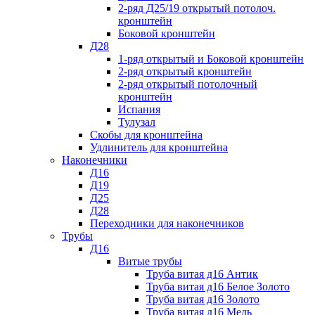
2-ряд Д25/19 открытый потолоч.
кронштейн
Боковой кронштейн
Д28
1-ряд открытый и Боковой кронштейн
2-ряд открытый кронштейн
2-ряд открытый потолочный
кронштейн
Испания
Тулузал
Скобы для кронштейна
Удлинитель для кронштейна
Наконечники
Д16
Д19
Д25
Д28
Переходники для наконечников
Трубы
Д16
Витые трубы
Труба витая д16 Антик
Труба витая д16 Белое Золото
Труба витая д16 Золото
Труба витая д16 Медь