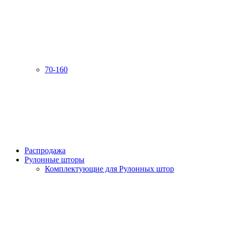
70-160
Распродажа
Рулонные шторы
Комплектующие для Рулонных штор