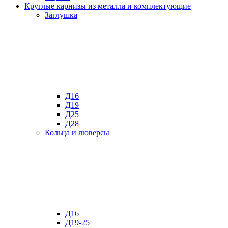
Круглые карнизы из металла и комплектующие
Заглушка
Д16
Д19
Д25
Д28
Кольца и люверсы
Д16
Д19-25