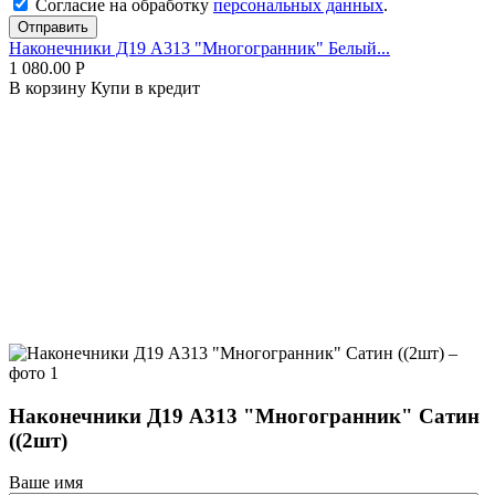
Согласие на обработку
персональных данных
.
Отправить
Наконечники Д19 А313 "Многогранник" Белый...
1 080.00
Р
В корзину
Купи в кредит
Наконечники Д19 А313 "Многогранник" Сатин
((2шт)
Ваше имя