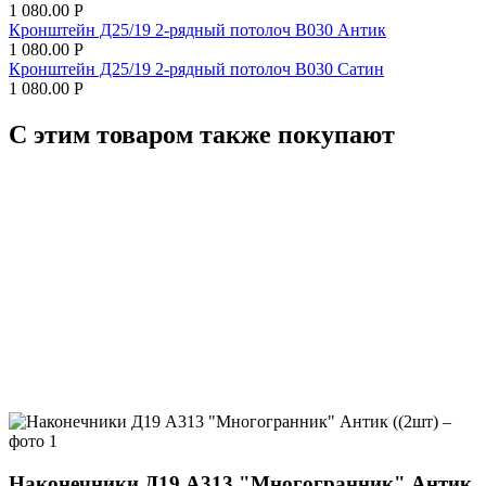
1 080.00
Р
Кронштейн Д25/19 2-рядный потолоч В030 Антик
1 080.00
Р
Кронштейн Д25/19 2-рядный потолоч В030 Сатин
1 080.00
Р
С этим товаром также покупают
Наконечники Д19 А313 "Многогранник" Антик