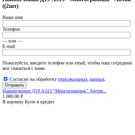
((2шт)
Ваше имя
Телефон
— или —
E-mail
Пожалуйста, введите телефон или email, чтобы наш сотрудник
мог связаться с вами
Согласие на обработку
персональных данных
.
Отправить
Наконечники Д19 А313 "Многогранник" Антик...
1 080.00
Р
В корзину
Купи в кредит