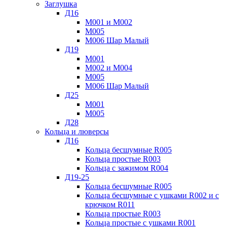
Заглушка
Д16
М001 и М002
М005
М006 Шар Малый
Д19
М001
М002 и М004
М005
М006 Шар Малый
Д25
М001
М005
Д28
Кольца и люверсы
Д16
Кольца бесшумные R005
Кольца простые R003
Кольца с зажимом R004
Д19-25
Кольца бесшумные R005
Кольца бесшумные с ушками R002 и с
крючком R011
Кольца простые R003
Кольца простые с ушками R001