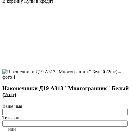
В корзину
Купи в кредит
Наконечники Д19 А313 "Многогранник" Белый
(2шт)
Ваше имя
Телефон
— или —