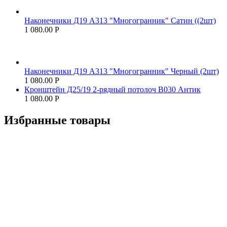
Наконечники Д19 А313 "Многогранник" Сатин ((2шт)
1 080.00
Р
Наконечники Д19 А313 "Многогранник" Черный (2шт)
1 080.00
Р
Кронштейн Д25/19 2-рядный потолоч В030 Антик
1 080.00
Р
Избранные товары