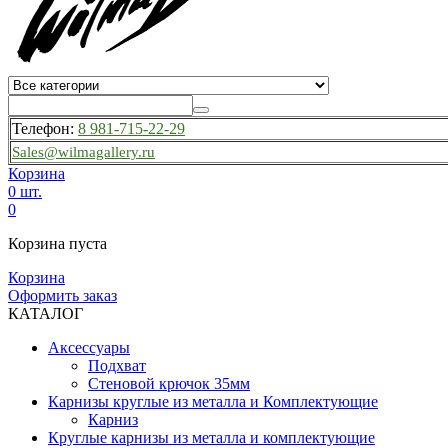
Телефон:
8 981-715-22-29
Sales@wilmagallery.ru
Корзина
0 шт.
0
Корзина пуста
Корзина
Оформить заказ
КАТАЛОГ
Аксессуары
Подхват
Стеновой крючок 35мм
Карнизы круглые из металла и Комплектующие
Карниз
Круглые карнизы из металла и комплектующие