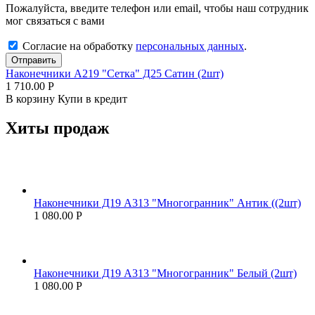
Пожалуйста, введите телефон или email, чтобы наш сотрудник
мог связаться с вами
Согласие на обработку
персональных данных
.
Отправить
Наконечники А219 "Сетка" Д25 Сатин (2шт)
1 710.00
Р
В корзину
Купи в кредит
Хиты продаж
Наконечники Д19 А313 "Многогранник" Антик ((2шт)
1 080.00
Р
Наконечники Д19 А313 "Многогранник" Белый (2шт)
1 080.00
Р