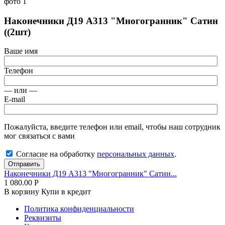
Наконечники Д19 А313 "Многогранник" Сатин
((2шт)
Ваше имя
Телефон
— или —
E-mail
Пожалуйста, введите телефон или email, чтобы наш сотрудник
мог связаться с вами
Согласие на обработку
персональных данных
.
Отправить
Наконечники Д19 А313 "Многогранник" Сатин...
1 080.00
Р
В корзину
Купи в кредит
Политика конфиденциальности
Реквизиты