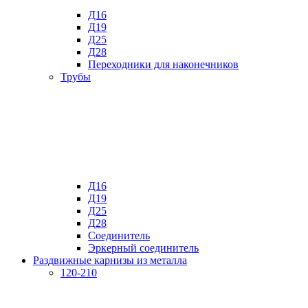
Д16
Д19
Д25
Д28
Переходники для наконечников
Трубы
Д16
Д19
Д25
Д28
Соединитель
Эркерный соединитель
Раздвижные карнизы из металла
120-210