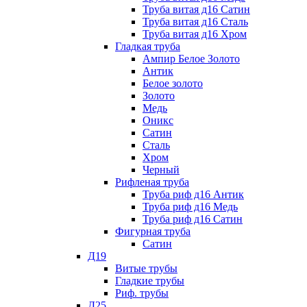
Труба витая д16 Сатин
Труба витая д16 Сталь
Труба витая д16 Хром
Гладкая труба
Ампир Белое Золото
Антик
Белое золото
Золото
Медь
Оникс
Сатин
Сталь
Хром
Черный
Рифленая труба
Труба риф д16 Антик
Труба риф д16 Медь
Труба риф д16 Сатин
Фигурная труба
Сатин
Д19
Витые трубы
Гладкие трубы
Риф. трубы
Д25