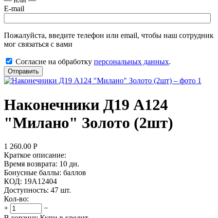
E-mail
Пожалуйста, введите телефон или email, чтобы наш сотрудник
мог связаться с вами
Согласие на обработку
персональных данных
.
Отправить
Наконечники Д19 А124
"Милано" Золото (2шт)
1 260.00
Р
Краткое описание:
Время возврата:
10 дн.
Бонусные баллы:
баллов
КОД:
19А12404
Доступность:
47 шт.
Кол-во:
+
−
В корзину
Купи в кредит