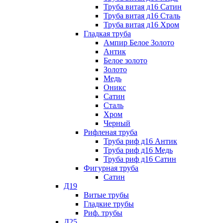
Труба витая д16 Сатин
Труба витая д16 Сталь
Труба витая д16 Хром
Гладкая труба
Ампир Белое Золото
Антик
Белое золото
Золото
Медь
Оникс
Сатин
Сталь
Хром
Черный
Рифленая труба
Труба риф д16 Антик
Труба риф д16 Медь
Труба риф д16 Сатин
Фигурная труба
Сатин
Д19
Витые трубы
Гладкие трубы
Риф. трубы
Д25