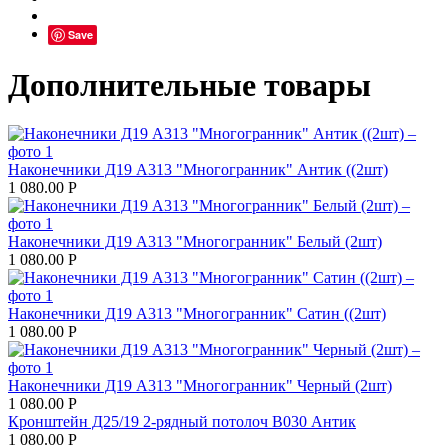
Save
Дополнительные товары
Наконечники Д19 А313 "Многогранник" Антик ((2шт)
1 080.00
Р
Наконечники Д19 А313 "Многогранник" Белый (2шт)
1 080.00
Р
Наконечники Д19 А313 "Многогранник" Сатин ((2шт)
1 080.00
Р
Наконечники Д19 А313 "Многогранник" Черный (2шт)
1 080.00
Р
Кронштейн Д25/19 2-рядный потолоч В030 Антик
1 080.00
Р