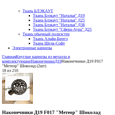
Ткань БЛЭКАУТ
Ткань Блэкаут "Наталья" Д19
Ткань Блэкаут "Наталья" Д25
Ткань Блэкаут "Наталья" Д38
Ткань Блэкаут "Сфера-Аура" Д25
Ткань обычный полиэстер
Ткань Альфа-Бинго
Ткань Шелк-Софт
Электронные карнизы
Главная
Круглые карнизы из металла и
комплектующие
Наконечники
Д19
Наконечники Д19 F017
"Метеор" Шоколад (2шт)
18
из
210
Наконечники Д19 F017 "Метеор" Шоколад