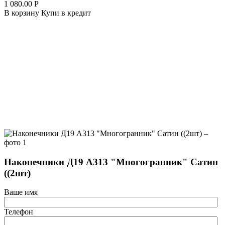
1 080.00
Р
В корзину
Купи в кредит
Наконечники Д19 А313 "Многогранник" Сатин
((2шт)
Ваше имя
Телефон