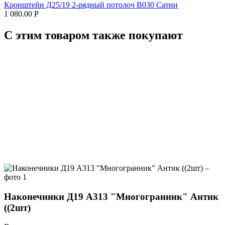
Кронштейн Д25/19 2-рядный потолоч В030 Сатин
1 080.00
Р
С этим товаром также покупают
Наконечники Д19 А313 "Многогранник" Антик
((2шт)