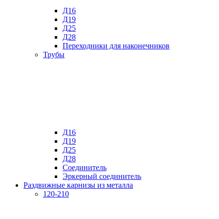
Д16
Д19
Д25
Д28
Переходники для наконечников
Трубы
Д16
Д19
Д25
Д28
Соединитель
Эркерный соединитель
Раздвижные карнизы из металла
120-210