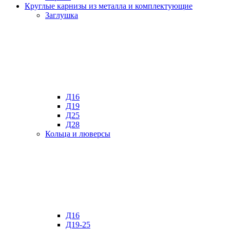
Круглые карнизы из металла и комплектующие
Заглушка
Д16
Д19
Д25
Д28
Кольца и люверсы
Д16
Д19-25