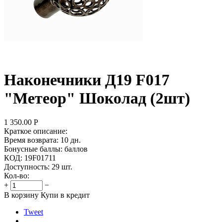
Наконечники Д19 F017
"Метеор" Шоколад (2шт)
1 350.00
Р
Краткое описание:
Время возврата:
10 дн.
Бонусные баллы:
баллов
КОД:
19F01711
Доступность:
29 шт.
Кол-во:
+
−
В корзину
Купи в кредит
Tweet