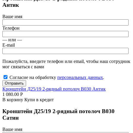
Антик
Ваше имя
Телефон
— или —
E-mail
Пожалуйста, введите телефон или email, чтобы наш сотрудник
мог связаться с вами
Согласие на обработку
персональных данных
.
Отправить
Кронштейн Д25/19 2-рядный потолоч В030 Антик
1 080.00
Р
В корзину
Купи в кредит
Кронштейн Д25/19 2-рядный потолоч В030
Сатин
Ваше имя