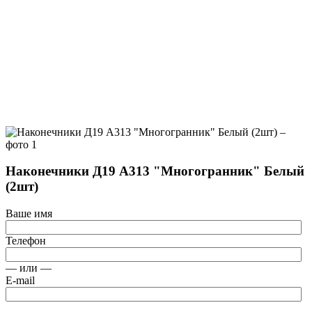
Наконечники Д19 А313 "Многогранник" Белый
(2шт)
Ваше имя
Телефон
— или —
E-mail