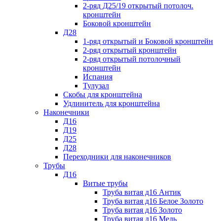
2-ряд Д25/19 открытый потолоч.
кронштейн
Боковой кронштейн
Д28
1-ряд открытый и Боковой кронштейн
2-ряд открытый кронштейн
2-ряд открытый потолочный
кронштейн
Испания
Тулузал
Скобы для кронштейна
Удлинитель для кронштейна
Наконечники
Д16
Д19
Д25
Д28
Переходники для наконечников
Трубы
Д16
Витые трубы
Труба витая д16 Антик
Труба витая д16 Белое Золото
Труба витая д16 Золото
Труба витая д16 Медь