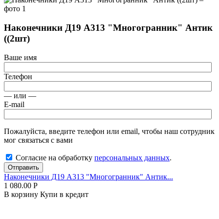
Наконечники Д19 А313 "Многогранник" Антик
((2шт)
Ваше имя
Телефон
— или —
E-mail
Пожалуйста, введите телефон или email, чтобы наш сотрудник
мог связаться с вами
Согласие на обработку
персональных данных
.
Отправить
Наконечники Д19 А313 "Многогранник" Антик...
1 080.00
Р
В корзину
Купи в кредит