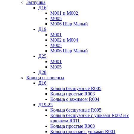
Заглушка
Д16
М001 и М002
М005
М006 Шар Малый
Д19
М001
М002 и М004
М005
М006 Шар Малый
Д25
М001
М005
Д28
Кольца и люверсы
Д16
Кольца бесшумные R005
Кольца простые R003
Кольца с зажимом R004
Д19-25
Кольца бесшумные R005
Кольца бесшумные с ушками R002 и с
крючком R011
Кольца простые R003
Кольца простые с ушками R001