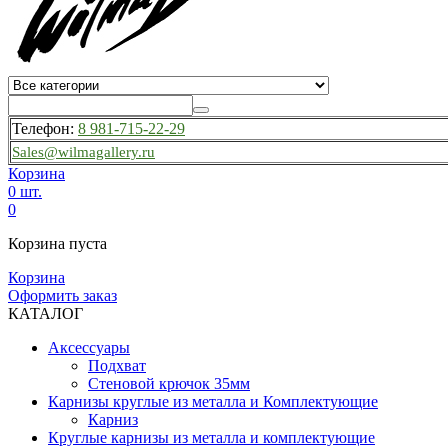
Телефон:
8 981-715-22-29
Sales@wilmagallery.ru
Корзина
0 шт.
0
Корзина пуста
Корзина
Оформить заказ
КАТАЛОГ
Аксессуары
Подхват
Стеновой крючок 35мм
Карнизы круглые из металла и Комплектующие
Карниз
Круглые карнизы из металла и комплектующие