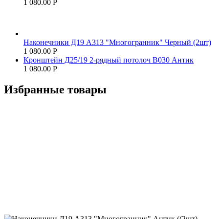
1 080.00
Р
Наконечники Д19 А313 "Многогранник" Черный (2шт)
1 080.00
Р
Кронштейн Д25/19 2-рядный потолоч В030 Антик
1 080.00
Р
Избранные товары