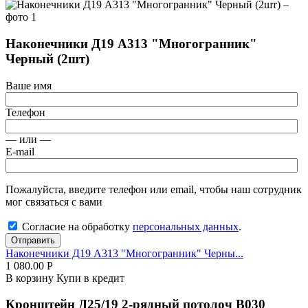
Наконечники Д19 А313 "Многогранник"
Черный (2шт)
Ваше имя
Телефон
— или —
E-mail
Пожалуйста, введите телефон или email, чтобы наш сотрудник
мог связаться с вами
Согласие на обработку
персональных данных
.
Отправить
Наконечники Д19 А313 "Многогранник" Черны...
1 080.00
Р
В корзину
Купи в кредит
Кронштейн Д25/19 2-рядный потолоч В030