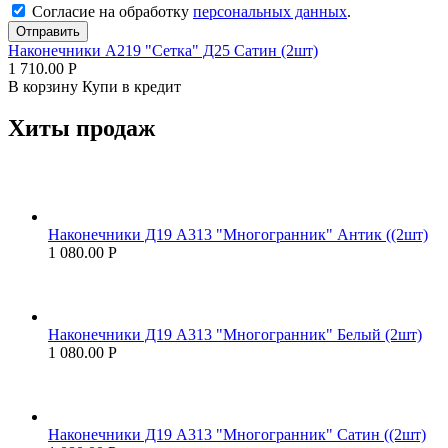
Согласие на обработку
персональных данных
.
Отправить
Наконечники А219 "Сетка" Д25 Сатин (2шт)
1 710.00
Р
В корзину
Купи в кредит
Хиты продаж
Наконечники Д19 А313 "Многогранник" Антик ((2шт)
1 080.00
Р
Наконечники Д19 А313 "Многогранник" Белый (2шт)
1 080.00
Р
Наконечники Д19 А313 "Многогранник" Сатин ((2шт)