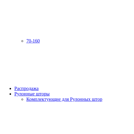
70-160
Распродажа
Рулонные шторы
Комплектующие для Рулонных штор