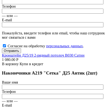
Телефон
— или —
E-mail
Пожалуйста, введите телефон или email, чтобы наш сотрудник
мог связаться с вами
Согласие на обработку
персональных данных
.
Отправить
Кронштейн Д25/19 2-рядный потолоч В030 Сатин
1 080.00
Р
В корзину
Купи в кредит
Наконечники А219 "Сетка" Д25 Антик (2шт)
Ваше имя
Телефон
— или —
E-mail