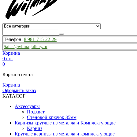
Телефон:
8 981-715-22-29
Sales@wilmagallery.ru
Корзина
0 шт.
0
Корзина пуста
Корзина
Оформить заказ
КАТАЛОГ
Аксессуары
Подхват
Стеновой крючок 35мм
Карнизы круглые из металла и Комплектующие
Карниз
Круглые карнизы из металла и комплектующие