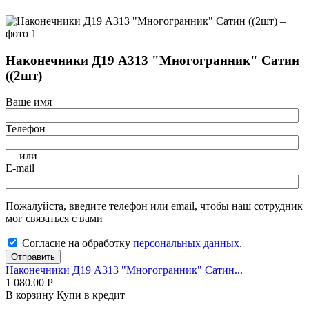
Наконечники Д19 А313 "Многогранник" Сатин
((2шт)
Ваше имя
Телефон
— или —
E-mail
Пожалуйста, введите телефон или email, чтобы наш сотрудник
мог связаться с вами
Согласие на обработку
персональных данных
.
Отправить
Наконечники Д19 А313 "Многогранник" Сатин...
1 080.00
Р
В корзину
Купи в кредит