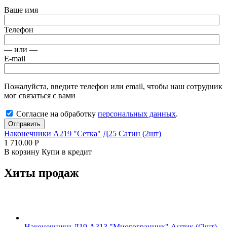
Ваше имя
Телефон
— или —
E-mail
Пожалуйста, введите телефон или email, чтобы наш сотрудник
мог связаться с вами
Согласие на обработку
персональных данных
.
Отправить
Наконечники А219 "Сетка" Д25 Сатин (2шт)
1 710.00
Р
В корзину
Купи в кредит
Хиты продаж
Наконечники Д19 А313 "Многогранник" Антик ((2шт)