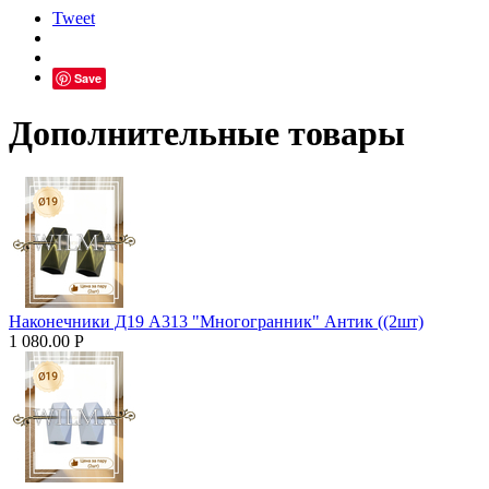
Tweet
Save
Дополнительные товары
Наконечники Д19 А313 "Многогранник" Антик ((2шт)
1 080.00
Р