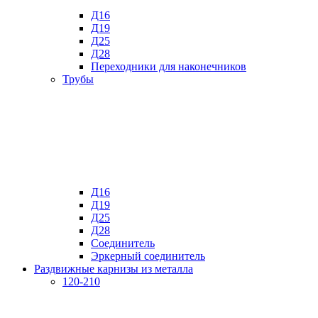
Д16
Д19
Д25
Д28
Переходники для наконечников
Трубы
Д16
Д19
Д25
Д28
Соединитель
Эркерный соединитель
Раздвижные карнизы из металла
120-210