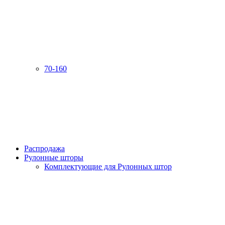
70-160
Распродажа
Рулонные шторы
Комплектующие для Рулонных штор