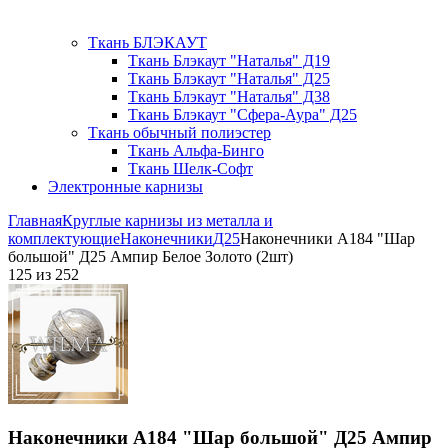
Ткань БЛЭКАУТ
Ткань Блэкаут "Наталья" Д19
Ткань Блэкаут "Наталья" Д25
Ткань Блэкаут "Наталья" Д38
Ткань Блэкаут "Сфера-Аура" Д25
Ткань обычный полиэстер
Ткань Альфа-Бинго
Ткань Шелк-Софт
Электронные карнизы
Главная
Круглые карнизы из металла и
комплектующие
Наконечники
Д25
Наконечники А184 "Шар
большой" Д25 Ампир Белое Золото (2шт)
125
из
252
Наконечники А184 "Шар большой" Д25 Ампир