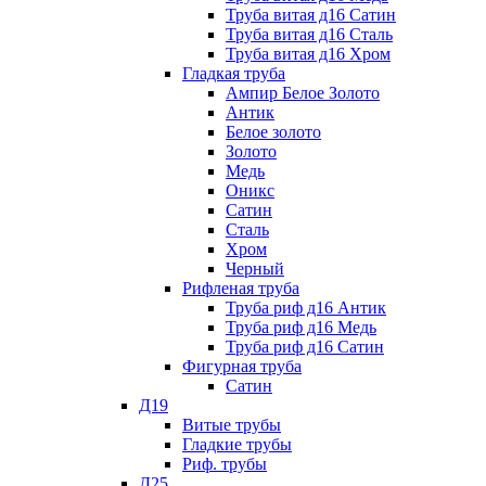
Труба витая д16 Сатин
Труба витая д16 Сталь
Труба витая д16 Хром
Гладкая труба
Ампир Белое Золото
Антик
Белое золото
Золото
Медь
Оникс
Сатин
Сталь
Хром
Черный
Рифленая труба
Труба риф д16 Антик
Труба риф д16 Медь
Труба риф д16 Сатин
Фигурная труба
Сатин
Д19
Витые трубы
Гладкие трубы
Риф. трубы
Д25