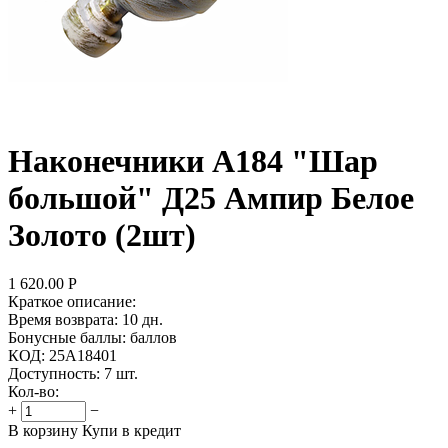
Наконечники А184 "Шар
большой" Д25 Ампир Белое
Золото (2шт)
1 620.00
Р
Краткое описание:
Время возврата:
10 дн.
Бонусные баллы:
баллов
КОД:
25А18401
Доступность:
7 шт.
Кол-во:
+
−
В корзину
Купи в кредит