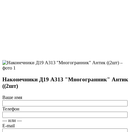
Наконечники Д19 А313 "Многогранник" Антик
((2шт)
Ваше имя
Телефон
— или —
E-mail