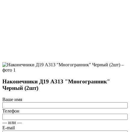
Наконечники Д19 А313 "Многогранник"
Черный (2шт)
Ваше имя
Телефон
— или —
E-mail