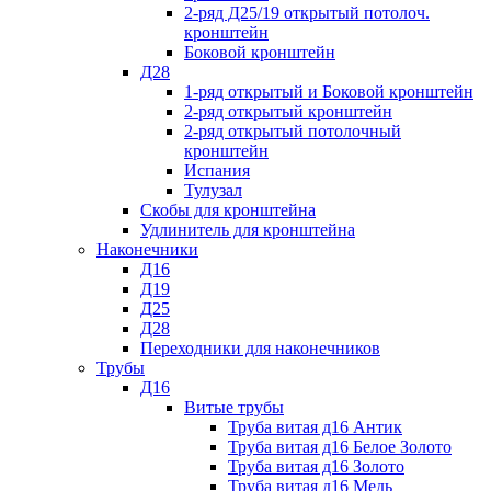
2-ряд Д25/19 открытый потолоч.
кронштейн
Боковой кронштейн
Д28
1-ряд открытый и Боковой кронштейн
2-ряд открытый кронштейн
2-ряд открытый потолочный
кронштейн
Испания
Тулузал
Скобы для кронштейна
Удлинитель для кронштейна
Наконечники
Д16
Д19
Д25
Д28
Переходники для наконечников
Трубы
Д16
Витые трубы
Труба витая д16 Антик
Труба витая д16 Белое Золото
Труба витая д16 Золото
Труба витая д16 Медь