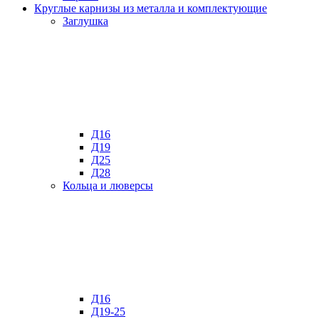
Круглые карнизы из металла и комплектующие
Заглушка
Д16
Д19
Д25
Д28
Кольца и люверсы
Д16
Д19-25