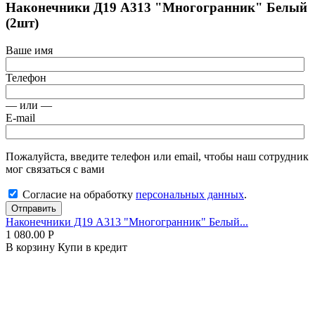
Наконечники Д19 А313 "Многогранник" Белый
(2шт)
Ваше имя
Телефон
— или —
E-mail
Пожалуйста, введите телефон или email, чтобы наш сотрудник
мог связаться с вами
Согласие на обработку
персональных данных
.
Отправить
Наконечники Д19 А313 "Многогранник" Белый...
1 080.00
Р
В корзину
Купи в кредит