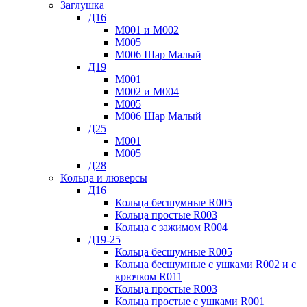
Заглушка
Д16
М001 и М002
М005
М006 Шар Малый
Д19
М001
М002 и М004
М005
М006 Шар Малый
Д25
М001
М005
Д28
Кольца и люверсы
Д16
Кольца бесшумные R005
Кольца простые R003
Кольца с зажимом R004
Д19-25
Кольца бесшумные R005
Кольца бесшумные с ушками R002 и с
крючком R011
Кольца простые R003
Кольца простые с ушками R001