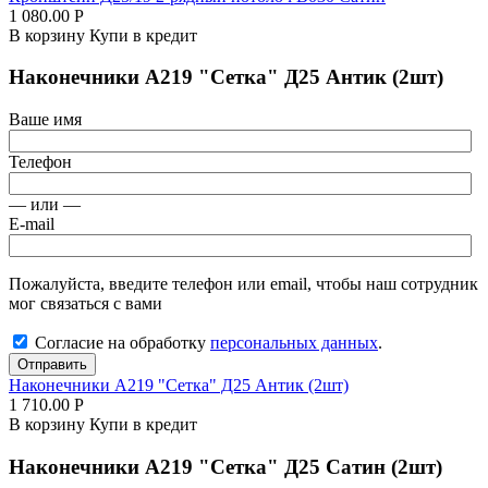
1 080.00
Р
В корзину
Купи в кредит
Наконечники А219 "Сетка" Д25 Антик (2шт)
Ваше имя
Телефон
— или —
E-mail
Пожалуйста, введите телефон или email, чтобы наш сотрудник
мог связаться с вами
Согласие на обработку
персональных данных
.
Отправить
Наконечники А219 "Сетка" Д25 Антик (2шт)
1 710.00
Р
В корзину
Купи в кредит
Наконечники А219 "Сетка" Д25 Сатин (2шт)