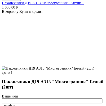
Наконечники Д19 А313 "Многогранник" Антик...
1 080.00
Р
В корзину
Купи в кредит
Наконечники Д19 А313 "Многогранник" Белый
(2шт)
Ваше имя
Телефон