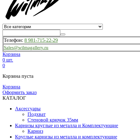
Телефон:
8 981-715-22-29
Sales@wilmagallery.ru
Корзина
0 шт.
0
Корзина пуста
Корзина
Оформить заказ
КАТАЛОГ
Аксессуары
Подхват
Стеновой крючок 35мм
Карнизы круглые из металла и Комплектующие
Карниз
Круглые карнизы из металла и комплектующие