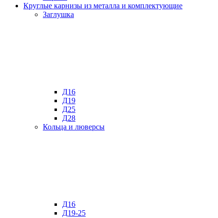
Круглые карнизы из металла и комплектующие
Заглушка
Д16
Д19
Д25
Д28
Кольца и люверсы
Д16
Д19-25