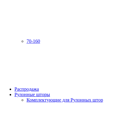
70-160
Распродажа
Рулонные шторы
Комплектующие для Рулонных штор