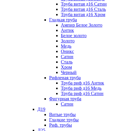
Труба витая д16 Сатин
Труба витая д16 Сталь
Труба витая д16 Хром
Гладкая труба
Ампир Белое Золото
Антик
Белое золото
Золото
Медь
Оникс
Сатин
Сталь
Хром
Черный
Рифленая труба
Труба риф д16 Антик
Труба риф д16 Медь
Труба риф д16 Сатин
Фигурная труба
Сатин
Д19
Витые трубы
Гладкие трубы
Риф. трубы
Д25