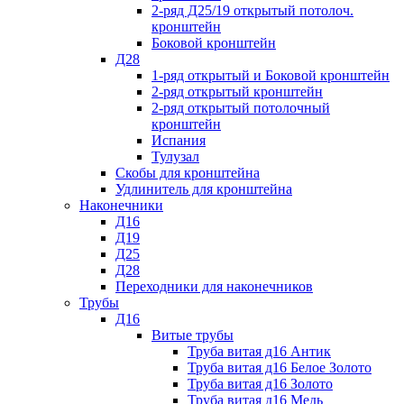
2-ряд Д25/19 открытый потолоч.
кронштейн
Боковой кронштейн
Д28
1-ряд открытый и Боковой кронштейн
2-ряд открытый кронштейн
2-ряд открытый потолочный
кронштейн
Испания
Тулузал
Скобы для кронштейна
Удлинитель для кронштейна
Наконечники
Д16
Д19
Д25
Д28
Переходники для наконечников
Трубы
Д16
Витые трубы
Труба витая д16 Антик
Труба витая д16 Белое Золото
Труба витая д16 Золото
Труба витая д16 Медь