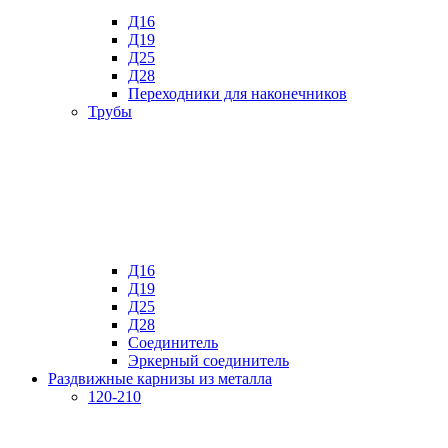
Д16
Д19
Д25
Д28
Переходники для наконечников
Трубы
Д16
Д19
Д25
Д28
Соединитель
Эркерный соединитель
Раздвижные карнизы из металла
120-210