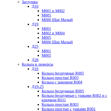
Заглушка
Д16
М001 и М002
М005
М006 Шар Малый
Д19
М001
М002 и М004
М005
М006 Шар Малый
Д25
М001
М005
Д28
Кольца и люверсы
Д16
Кольца бесшумные R005
Кольца простые R003
Кольца с зажимом R004
Д19-25
Кольца бесшумные R005
Кольца бесшумные с ушками R002 и с
крючком R011
Кольца простые R003
Кольца простые с ушками R001