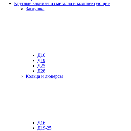
Круглые карнизы из металла и комплектующие
Заглушка
Д16
Д19
Д25
Д28
Кольца и люверсы
Д16
Д19-25