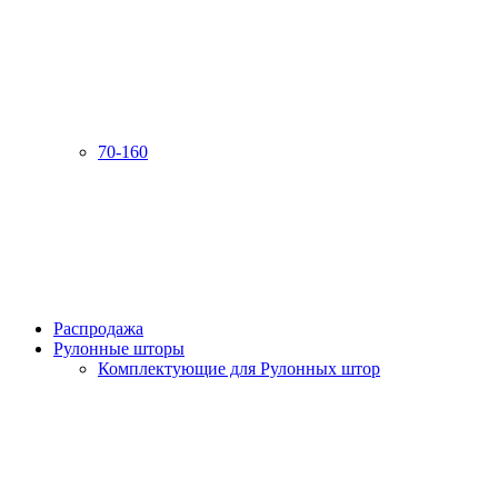
70-160
Распродажа
Рулонные шторы
Комплектующие для Рулонных штор