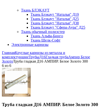
Ткань БЛЭКАУТ
Ткань Блэкаут "Наталья" Д19
Ткань Блэкаут "Наталья" Д25
Ткань Блэкаут "Наталья" Д38
Ткань Блэкаут "Сфера-Аура" Д25
Ткань обычный полиэстер
Ткань Альфа-Бинго
Ткань Шелк-Софт
Электронные карнизы
Главная
Круглые карнизы из металла и
комплектующие
Трубы
Д16
Гладкая труба
Ампир Белое
Золото
Труба гладкая Д16 АМПИР. Белое Золото 300
6
из
6
Труба гладкая Д16 АМПИР. Белое Золото 300