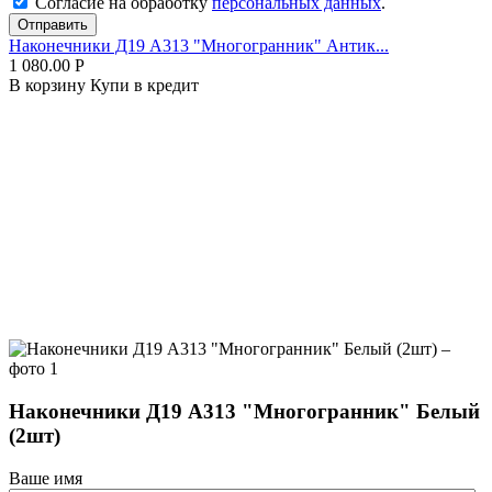
Согласие на обработку
персональных данных
.
Отправить
Наконечники Д19 А313 "Многогранник" Антик...
1 080.00
Р
В корзину
Купи в кредит
Наконечники Д19 А313 "Многогранник" Белый
(2шт)
Ваше имя