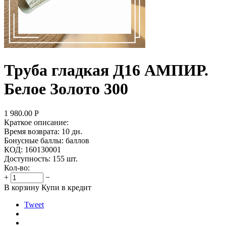
Труба гладкая Д16 АМПИР.
Белое Золото 300
1 980.00
Р
Краткое описание:
Время возврата:
10 дн.
Бонусные баллы:
баллов
КОД:
160130001
Доступность:
155 шт.
Кол-во:
+
−
В корзину
Купи в кредит
Tweet