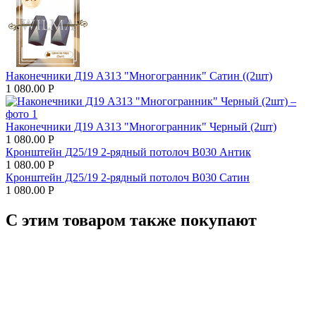
Наконечники Д19 А313 "Многогранник" Сатин ((2шт)
1 080.00
Р
Наконечники Д19 А313 "Многогранник" Черный (2шт)
1 080.00
Р
Кронштейн Д25/19 2-рядный потолоч В030 Антик
1 080.00
Р
Кронштейн Д25/19 2-рядный потолоч В030 Сатин
1 080.00
Р
С этим товаром также покупают