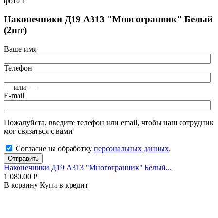
Наконечники Д19 А313 "Многогранник" Белый
(2шт)
Ваше имя
Телефон
— или —
E-mail
Пожалуйста, введите телефон или email, чтобы наш сотрудник
мог связаться с вами
Согласие на обработку
персональных данных
.
Отправить
Наконечники Д19 А313 "Многогранник" Белый...
1 080.00
Р
В корзину
Купи в кредит