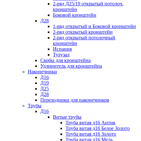
2-ряд Д25/19 открытый потолоч.
кронштейн
Боковой кронштейн
Д28
1-ряд открытый и Боковой кронштейн
2-ряд открытый кронштейн
2-ряд открытый потолочный
кронштейн
Испания
Тулузал
Скобы для кронштейна
Удлинитель для кронштейна
Наконечники
Д16
Д19
Д25
Д28
Переходники для наконечников
Трубы
Д16
Витые трубы
Труба витая д16 Антик
Труба витая д16 Белое Золото
Труба витая д16 Золото
Труба витая д16 Медь