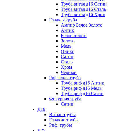
Труба витая д16 Сатин
Труба витая д16 Сталь
Труба витая д16 Хром
Гладкая труба
Ампир Белое Золото
Антик
Белое золото
Золото
Медь
Оникс
Сатин
Сталь
Хром
Черный
Рифленая труба
Труба риф д16 Антик
Труба риф д16 Медь
Труба риф д16 Сатин
Фигурная труба
Сатин
Д19
Витые трубы
Гладкие трубы
Риф. трубы
Д25