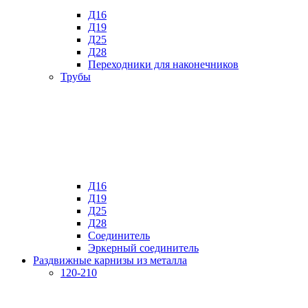
Д16
Д19
Д25
Д28
Переходники для наконечников
Трубы
Д16
Д19
Д25
Д28
Соединитель
Эркерный соединитель
Раздвижные карнизы из металла
120-210