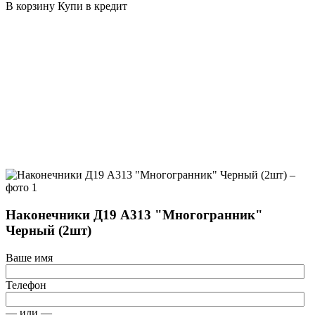
В корзину
Купи в кредит
Наконечники Д19 А313 "Многогранник"
Черный (2шт)
Ваше имя
Телефон
— или —