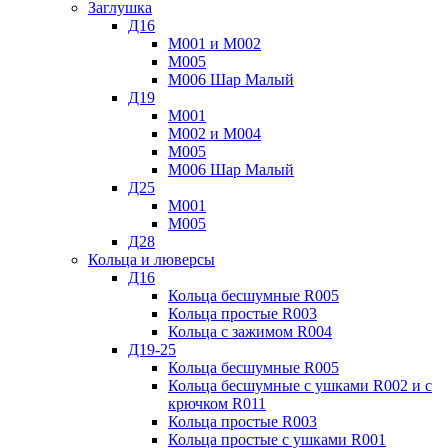
Заглушка
Д16
М001 и М002
М005
М006 Шар Малый
Д19
М001
М002 и М004
М005
М006 Шар Малый
Д25
М001
М005
Д28
Кольца и люверсы
Д16
Кольца бесшумные R005
Кольца простые R003
Кольца с зажимом R004
Д19-25
Кольца бесшумные R005
Кольца бесшумные с ушками R002 и с
крючком R011
Кольца простые R003
Кольца простые с ушками R001