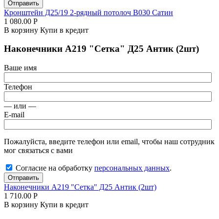
Отправить
Кронштейн Д25/19 2-рядный потолоч В030 Сатин
1 080.00
Р
В корзину
Купи в кредит
Наконечники А219 "Сетка" Д25 Антик (2шт)
Ваше имя
Телефон
— или —
E-mail
Пожалуйста, введите телефон или email, чтобы наш сотрудник
мог связаться с вами
Согласие на обработку
персональных данных
.
Отправить
Наконечники А219 "Сетка" Д25 Антик (2шт)
1 710.00
Р
В корзину
Купи в кредит