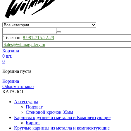
Телефон:
8 981-715-22-29
Sales@wilmagallery.ru
Корзина
0 шт.
0
Корзина пуста
Корзина
Оформить заказ
КАТАЛОГ
Аксессуары
Подхват
Стеновой крючок 35мм
Карнизы круглые из металла и Комплектующие
Карниз
Круглые карнизы из металла и комплектующие