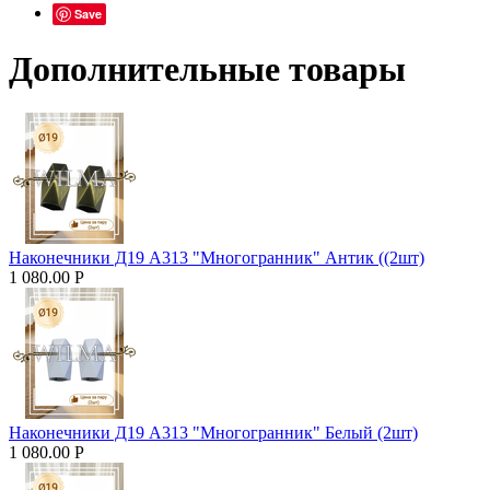
Save
Дополнительные товары
Наконечники Д19 А313 "Многогранник" Антик ((2шт)
1 080.00
Р
Наконечники Д19 А313 "Многогранник" Белый (2шт)
1 080.00
Р