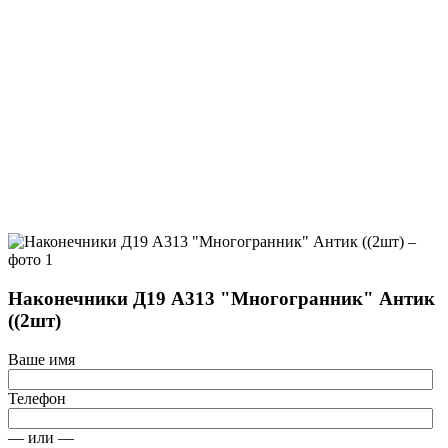
Наконечники Д19 А313 "Многогранник" Антик
((2шт)
Ваше имя
Телефон
— или —