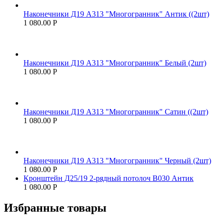
Наконечники Д19 А313 "Многогранник" Антик ((2шт)
1 080.00
Р
Наконечники Д19 А313 "Многогранник" Белый (2шт)
1 080.00
Р
Наконечники Д19 А313 "Многогранник" Сатин ((2шт)
1 080.00
Р
Наконечники Д19 А313 "Многогранник" Черный (2шт)
1 080.00
Р
Кронштейн Д25/19 2-рядный потолоч В030 Антик
1 080.00
Р
Избранные товары