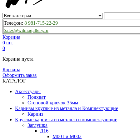
Телефон:
8 981-715-22-29
Sales@wilmagallery.ru
Корзина
0 шт.
0
Корзина пуста
Корзина
Оформить заказ
КАТАЛОГ
Аксессуары
Подхват
Стеновой крючок 35мм
Карнизы круглые из металла и Комплектующие
Карниз
Круглые карнизы из металла и комплектующие
Заглушка
Д16
М001 и М002