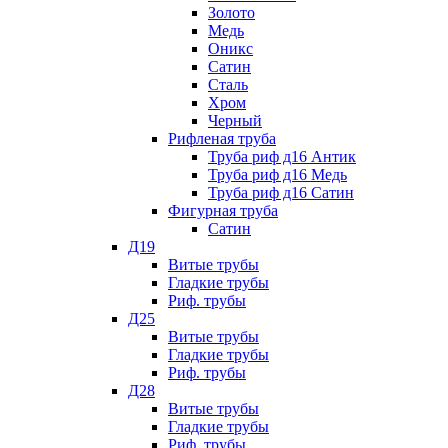
Золото
Медь
Оникс
Сатин
Сталь
Хром
Черный
Рифленая труба
Труба риф д16 Антик
Труба риф д16 Медь
Труба риф д16 Сатин
Фигурная труба
Сатин
Д19
Витые трубы
Гладкие трубы
Риф. трубы
Д25
Витые трубы
Гладкие трубы
Риф. трубы
Д28
Витые трубы
Гладкие трубы
Риф. трубы