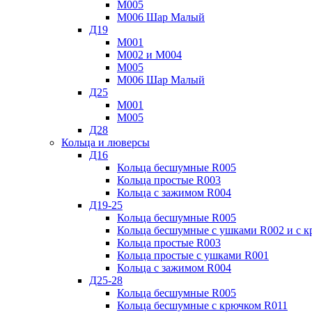
М005
М006 Шар Малый
Д19
М001
М002 и М004
М005
М006 Шар Малый
Д25
М001
М005
Д28
Кольца и люверсы
Д16
Кольца бесшумные R005
Кольца простые R003
Кольца с зажимом R004
Д19-25
Кольца бесшумные R005
Кольца бесшумные с ушками R002 и с 
Кольца простые R003
Кольца простые с ушками R001
Кольца с зажимом R004
Д25-28
Кольца бесшумные R005
Кольца бесшумные с крючком R011