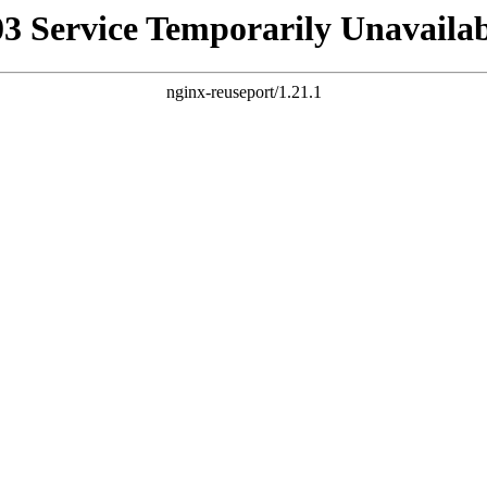
03 Service Temporarily Unavailab
nginx-reuseport/1.21.1