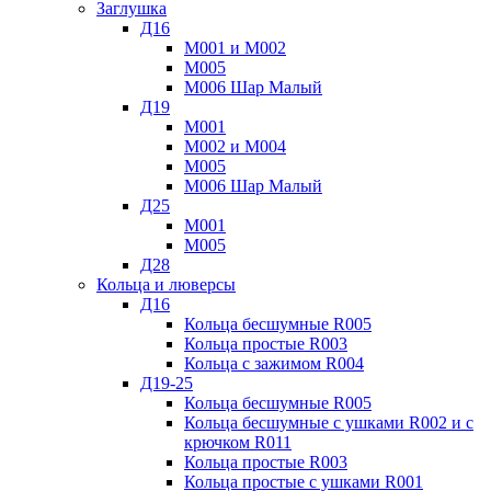
Заглушка
Д16
М001 и М002
М005
М006 Шар Малый
Д19
М001
М002 и М004
М005
М006 Шар Малый
Д25
М001
М005
Д28
Кольца и люверсы
Д16
Кольца бесшумные R005
Кольца простые R003
Кольца с зажимом R004
Д19-25
Кольца бесшумные R005
Кольца бесшумные с ушками R002 и с
крючком R011
Кольца простые R003
Кольца простые с ушками R001