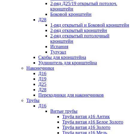
2-ряд Д25/19 открытый потолоч.
кронштейн
Боковой кронштейн
Д28
1-ряд открытый и Боковой кронштейн
2-ряд открытый кронштейн
2-ряд открытый потолочный
кронштейн
Испания
Тулузал
Скобы для кронштейна
Удлинитель для кронштейна
Наконечники
Д16
Д19
Д25
Д28
Переходники для наконечников
Трубы
Д16
Витые трубы
Труба витая д16 Антик
Труба витая д16 Белое Золото
Труба витая д16 Золото
Труба витая д16 Медь