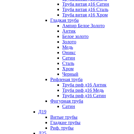
Труба витая д16 Сатин
Труба витая д16 Сталь
Труба витая д16 Хром
Гладкая труба
Ампир Белое Золото
Антик
Белое золото
Золото
Медь
Оникс
Сатин
Сталь
Хром
Черный
Рифленая труба
Труба риф д16 Антик
Труба риф д16 Медь
Труба риф д16 Сатин
Фигурная труба
Сатин
Д19
Витые трубы
Гладкие трубы
Риф. трубы
Д25