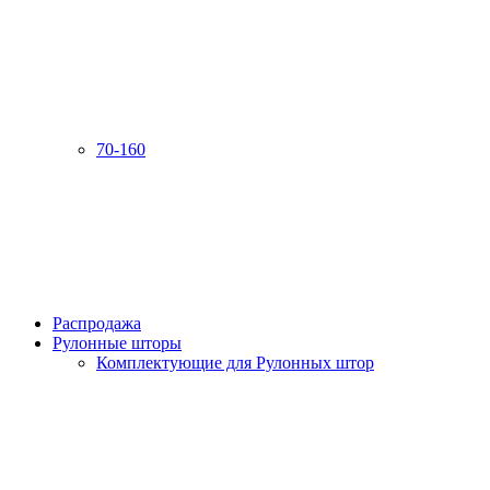
70-160
Распродажа
Рулонные шторы
Комплектующие для Рулонных штор