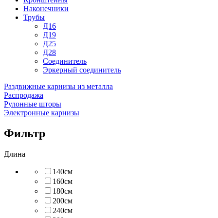
Наконечники
Трубы
Д16
Д19
Д25
Д28
Соединитель
Эркерный соединитель
Раздвижные карнизы из металла
Распродажа
Рулонные шторы
Электронные карнизы
Фильтр
Длина
140см
160см
180см
200см
240см