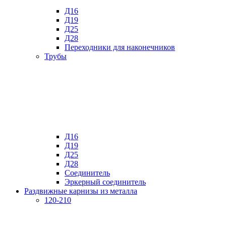
Д16
Д19
Д25
Д28
Переходники для наконечников
Трубы
Д16
Д19
Д25
Д28
Соединитель
Эркерный соединитель
Раздвижные карнизы из металла
120-210