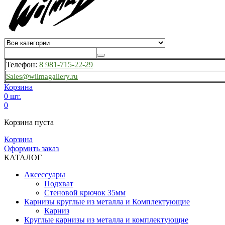
Телефон:
8 981-715-22-29
Sales@wilmagallery.ru
Корзина
0 шт.
0
Корзина пуста
Корзина
Оформить заказ
КАТАЛОГ
Аксессуары
Подхват
Стеновой крючок 35мм
Карнизы круглые из металла и Комплектующие
Карниз
Круглые карнизы из металла и комплектующие