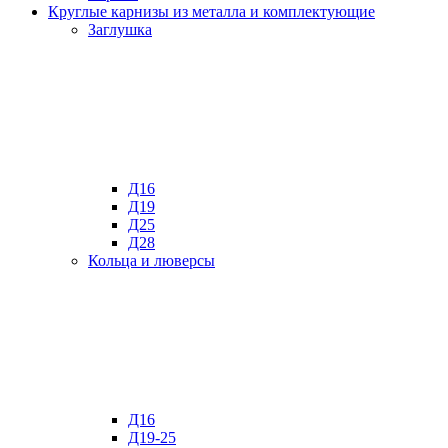
Круглые карнизы из металла и комплектующие
Заглушка
Д16
Д19
Д25
Д28
Кольца и люверсы
Д16
Д19-25