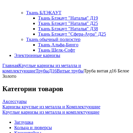
Ткань БЛЭКАУТ
Ткань Блэкаут "Наталья" Д19
Ткань Блэкаут "Наталья" Д25
Ткань Блэкаут "Наталья" Д38
Ткань Блэкаут "Сфера-Аура" Д25
Ткань обычный полиэстер
Ткань Альфа-Бинго
Ткань Шелк-Софт
Электронные карнизы
Главная
Круглые карнизы из металла и
комплектующие
Трубы
Д16
Витые трубы
Труба витая д16 Белое
Золото
Категории товаров
Аксессуары
Карнизы круглые из металла и Комплектующие
Круглые карнизы из металла и комплектующие
Заглушка
Кольца и люверсы
Кронштейны