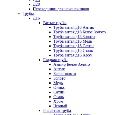
Д28
Переходники для наконечников
Трубы
Д16
Витые трубы
Труба витая д16 Антик
Труба витая д16 Белое Золото
Труба витая д16 Золото
Труба витая д16 Медь
Труба витая д16 Сатин
Труба витая д16 Сталь
Труба витая д16 Хром
Гладкая труба
Ампир Белое Золото
Антик
Белое золото
Золото
Медь
Оникс
Сатин
Сталь
Хром
Черный
Рифленая труба