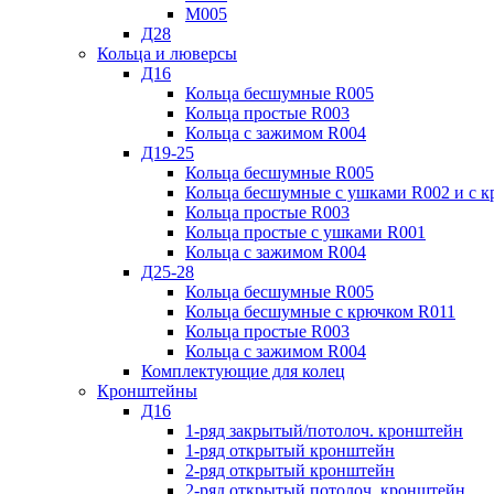
М005
Д28
Кольца и люверсы
Д16
Кольца бесшумные R005
Кольца простые R003
Кольца с зажимом R004
Д19-25
Кольца бесшумные R005
Кольца бесшумные с ушками R002 и с 
Кольца простые R003
Кольца простые с ушками R001
Кольца с зажимом R004
Д25-28
Кольца бесшумные R005
Кольца бесшумные с крючком R011
Кольца простые R003
Кольца с зажимом R004
Комплектующие для колец
Кронштейны
Д16
1-ряд закрытый/потолоч. кронштейн
1-ряд открытый кронштейн
2-ряд открытый кронштейн
2-ряд открытый потолоч. кронштейн