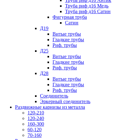
Труба риф д16 Антик
Труба риф д16 Медь
Труба риф д16 Сатин
Фигурная труба
Сатин
Д19
Витые трубы
Гладкие трубы
Риф. трубы
Д25
Витые трубы
Гладкие трубы
Риф. трубы
Д28
Витые трубы
Гладкие трубы
Риф. трубы
Соединитель
Эркерный соединитель
Раздвижные карнизы из металла
120-210
120-240
160-300
60-120
70-160