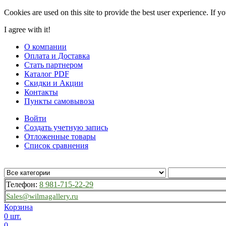
Cookies are used on this site to provide the best user experience. If y
I agree with it!
О компании
Оплата и Доставка
Стать партнером
Каталог PDF
Скидки и Акции
Контакты
Пункты самовывоза
Войти
Создать учетную запись
Отложенные товары
Список сравнения
Телефон:
8 981-715-22-29
Sales@wilmagallery.ru
Корзина
0 шт.
0