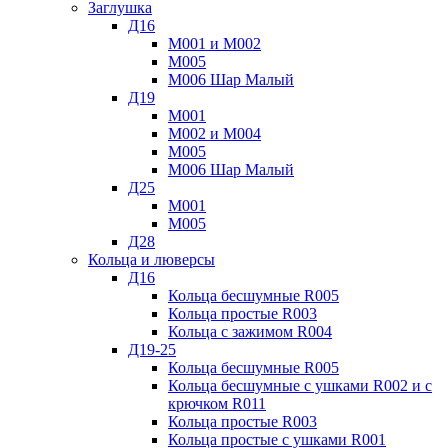
Заглушка
Д16
М001 и М002
М005
М006 Шар Малый
Д19
М001
М002 и М004
М005
М006 Шар Малый
Д25
М001
М005
Д28
Кольца и люверсы
Д16
Кольца бесшумные R005
Кольца простые R003
Кольца с зажимом R004
Д19-25
Кольца бесшумные R005
Кольца бесшумные с ушками R002 и с
крючком R011
Кольца простые R003
Кольца простые с ушками R001