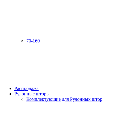
70-160
Распродажа
Рулонные шторы
Комплектующие для Рулонных штор