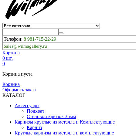
Телефон:
8 981-715-22-29
Sales@wilmagallery.ru
Корзина
0 шт.
0
Корзина пуста
Корзина
Оформить заказ
КАТАЛОГ
Аксессуары
Подхват
Стеновой крючок 35мм
Карнизы круглые из металла и Комплектующие
Карниз
Круглые карнизы из металла и комплектующие