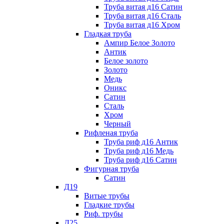
Труба витая д16 Сатин
Труба витая д16 Сталь
Труба витая д16 Хром
Гладкая труба
Ампир Белое Золото
Антик
Белое золото
Золото
Медь
Оникс
Сатин
Сталь
Хром
Черный
Рифленая труба
Труба риф д16 Антик
Труба риф д16 Медь
Труба риф д16 Сатин
Фигурная труба
Сатин
Д19
Витые трубы
Гладкие трубы
Риф. трубы
Д25