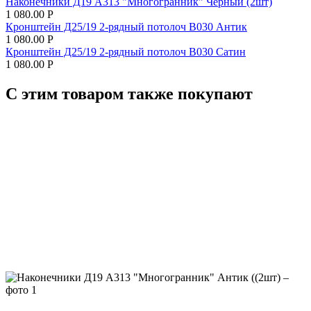
Наконечники Д19 А313 "Многогранник" Черный (2шт)
1 080.00
Р
Кронштейн Д25/19 2-рядный потолоч В030 Антик
1 080.00
Р
Кронштейн Д25/19 2-рядный потолоч В030 Сатин
1 080.00
Р
С этим товаром также покупают