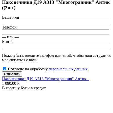
Наконечники Д19 А313 "Многогранник" Антик
((2шт)
Ваше имя
Телефон
— или —
E-mail
Пожалуйста, введите телефон или email, чтобы наш сотрудник
мог связаться с вами
Согласие на обработку
персональных данных
.
Отправить
Наконечники Д19 А313 "Многогранник" Антик...
1 080.00
Р
В корзину
Купи в кредит