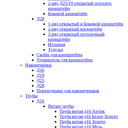
2-ряд Д25/19 открытый потолоч.
кронштейн
Боковой кронштейн
Д28
1-ряд открытый и Боковой кронштейн
2-ряд открытый кронштейн
2-ряд открытый потолочный
кронштейн
Испания
Тулузал
Скобы для кронштейна
Удлинитель для кронштейна
Наконечники
Д16
Д19
Д25
Д28
Переходники для наконечников
Трубы
Д16
Витые трубы
Труба витая д16 Антик
Труба витая д16 Белое Золото
Труба витая д16 Золото
Труба витая д16 Медь