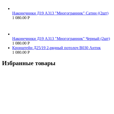
Наконечники Д19 А313 "Многогранник" Сатин ((2шт)
1 080.00
Р
Наконечники Д19 А313 "Многогранник" Черный (2шт)
1 080.00
Р
Кронштейн Д25/19 2-рядный потолоч В030 Антик
1 080.00
Р
Избранные товары