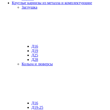
Круглые карнизы из металла и комплектующие
Заглушка
Д16
Д19
Д25
Д28
Кольца и люверсы
Д16
Д19-25