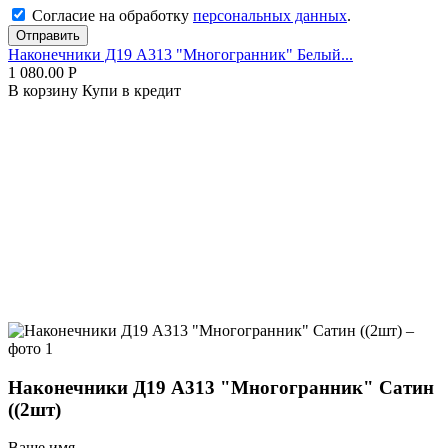
Согласие на обработку
персональных данных
.
Отправить
Наконечники Д19 А313 "Многогранник" Белый...
1 080.00
Р
В корзину
Купи в кредит
Наконечники Д19 А313 "Многогранник" Сатин
((2шт)
Ваше имя