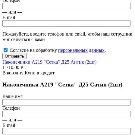
Телефон
— или —
E-mail
Пожалуйста, введите телефон или email, чтобы наш сотрудник
мог связаться с вами
Согласие на обработку
персональных данных
.
Отправить
Наконечники А219 "Сетка" Д25 Антик (2шт)
1 710.00
Р
В корзину
Купи в кредит
Наконечники А219 "Сетка" Д25 Сатин (2шт)
Ваше имя
Телефон
— или —
E-mail