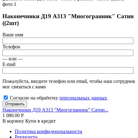
Наконечники Д19 А313 "Многогранник" Сатин
((2шт)
Ваше имя
Телефон
— или —
E-mail
Пожалуйста, введите телефон или email, чтобы наш сотрудник
мог связаться с вами
Согласие на обработку
персональных данных
.
Отправить
Наконечники Д19 А313 "Многогранник" Сатин...
1 080.00
Р
В корзину
Купи в кредит
Политика конфиденциальности
Реквизиты