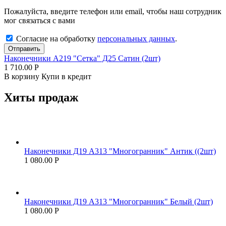
Пожалуйста, введите телефон или email, чтобы наш сотрудник
мог связаться с вами
Согласие на обработку
персональных данных
.
Отправить
Наконечники А219 "Сетка" Д25 Сатин (2шт)
1 710.00
Р
В корзину
Купи в кредит
Хиты продаж
Наконечники Д19 А313 "Многогранник" Антик ((2шт)
1 080.00
Р
Наконечники Д19 А313 "Многогранник" Белый (2шт)
1 080.00
Р