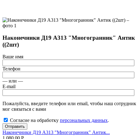
Наконечники Д19 А313 "Многогранник" Антик
((2шт)
Ваше имя
Телефон
— или —
E-mail
Пожалуйста, введите телефон или email, чтобы наш сотрудник
мог связаться с вами
Согласие на обработку
персональных данных
.
Отправить
Наконечники Д19 А313 "Многогранник" Антик...
1 080.00
Р