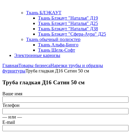
Ткань БЛЭКАУТ
Ткань Блэкаут "Наталья" Д19
Ткань Блэкаут "Наталья" Д25
Ткань Блэкаут "Наталья" Д38
Ткань Блэкаут "Сфера-Аура" Д25
Ткань обычный полиэстер
Ткань Альфа-Бинго
Ткань Шелк-Софт
Электронные карнизы
Главная
Товары бизнеса
Нарезки трубы и образцы
фурнитуры
Труба гладкая Д16 Сатин 50 см
Труба гладкая Д16 Сатин 50 см
Ваше имя
Телефон
— или —
E-mail