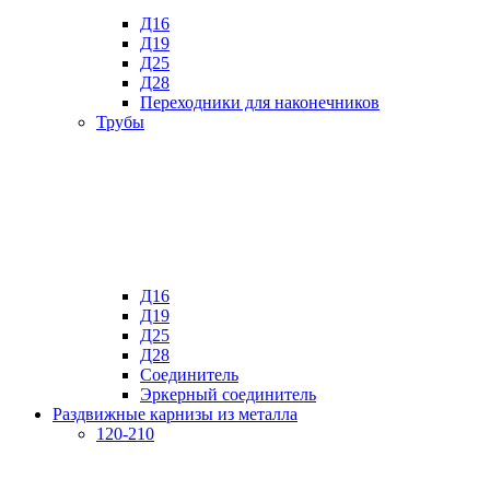
Д16
Д19
Д25
Д28
Переходники для наконечников
Трубы
Д16
Д19
Д25
Д28
Соединитель
Эркерный соединитель
Раздвижные карнизы из металла
120-210