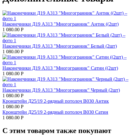
Наконечники Д19 А313 "Многогранник" Антик ((2шт)
1 080.00
Р
Наконечники Д19 А313 "Многогранник" Белый (2шт)
1 080.00
Р
Наконечники Д19 А313 "Многогранник" Сатин ((2шт)
1 080.00
Р
Наконечники Д19 А313 "Многогранник" Черный (2шт)
1 080.00
Р
Кронштейн Д25/19 2-рядный потолоч В030 Антик
1 080.00
Р
Кронштейн Д25/19 2-рядный потолоч В030 Сатин
1 080.00
Р
С этим товаром также покупают