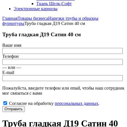
Ткань Шелк-Софт
Электронные карнизы
Главная
Товары бизнеса
Нарезки трубы и образцы
фурнитуры
Труба гладкая Д19 Сатин 40 см
Труба гладкая Д19 Сатин 40 см
Ваше имя
Телефон
— или —
E-mail
Пожалуйста, введите телефон или email, чтобы наш сотрудник
мог связаться с вами
Согласие на обработку
персональных данных
.
Отправить
Труба гладкая Д19 Сатин 40