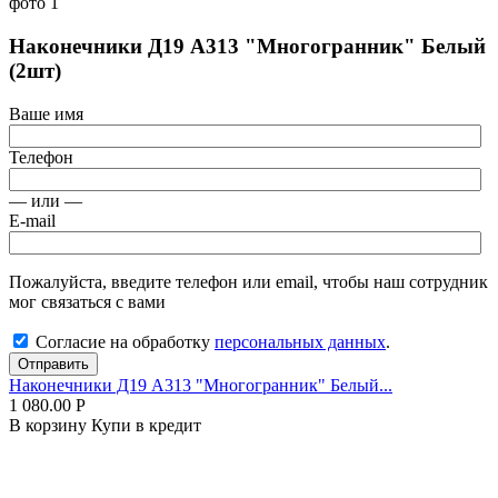
Наконечники Д19 А313 "Многогранник" Белый
(2шт)
Ваше имя
Телефон
— или —
E-mail
Пожалуйста, введите телефон или email, чтобы наш сотрудник
мог связаться с вами
Согласие на обработку
персональных данных
.
Отправить
Наконечники Д19 А313 "Многогранник" Белый...
1 080.00
Р
В корзину
Купи в кредит