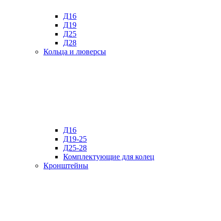
Д16
Д19
Д25
Д28
Кольца и люверсы
Д16
Д19-25
Д25-28
Комплектующие для колец
Кронштейны