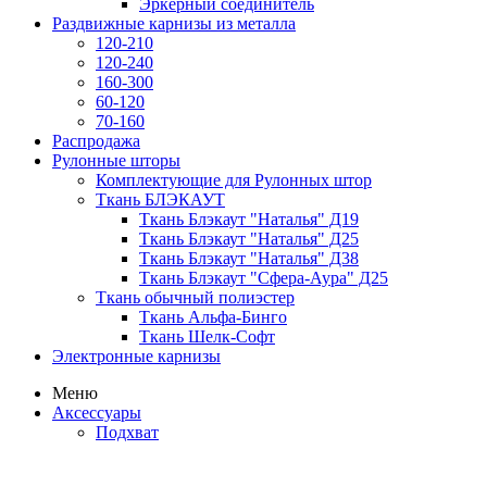
Эркерный соединитель
Раздвижные карнизы из металла
120-210
120-240
160-300
60-120
70-160
Распродажа
Рулонные шторы
Комплектующие для Рулонных штор
Ткань БЛЭКАУТ
Ткань Блэкаут "Наталья" Д19
Ткань Блэкаут "Наталья" Д25
Ткань Блэкаут "Наталья" Д38
Ткань Блэкаут "Сфера-Аура" Д25
Ткань обычный полиэстер
Ткань Альфа-Бинго
Ткань Шелк-Софт
Электронные карнизы
Меню
Аксессуары
Подхват