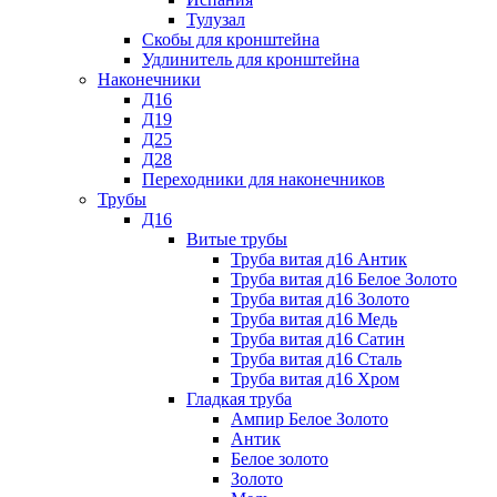
Тулузал
Скобы для кронштейна
Удлинитель для кронштейна
Наконечники
Д16
Д19
Д25
Д28
Переходники для наконечников
Трубы
Д16
Витые трубы
Труба витая д16 Антик
Труба витая д16 Белое Золото
Труба витая д16 Золото
Труба витая д16 Медь
Труба витая д16 Сатин
Труба витая д16 Сталь
Труба витая д16 Хром
Гладкая труба
Ампир Белое Золото
Антик
Белое золото
Золото