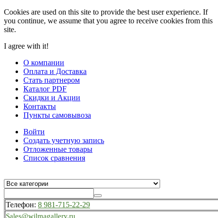
Cookies are used on this site to provide the best user experience. If
you continue, we assume that you agree to receive cookies from this
site.
I agree with it!
О компании
Оплата и Доставка
Стать партнером
Каталог PDF
Скидки и Акции
Контакты
Пункты самовывоза
Войти
Создать учетную запись
Отложенные товары
Список сравнения
Телефон:
8 981-715-22-29
Sales@wilmagallery.ru