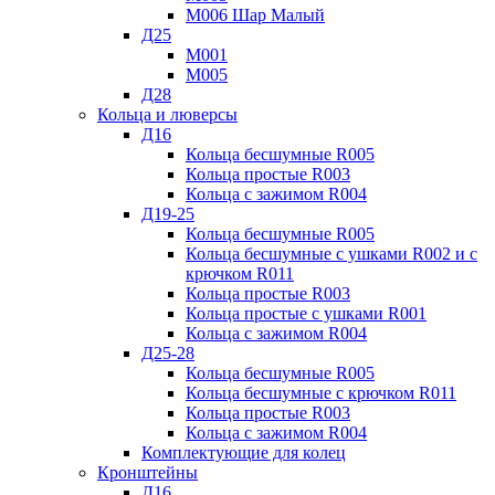
М006 Шар Малый
Д25
М001
М005
Д28
Кольца и люверсы
Д16
Кольца бесшумные R005
Кольца простые R003
Кольца с зажимом R004
Д19-25
Кольца бесшумные R005
Кольца бесшумные с ушками R002 и с
крючком R011
Кольца простые R003
Кольца простые с ушками R001
Кольца с зажимом R004
Д25-28
Кольца бесшумные R005
Кольца бесшумные с крючком R011
Кольца простые R003
Кольца с зажимом R004
Комплектующие для колец
Кронштейны
Д16