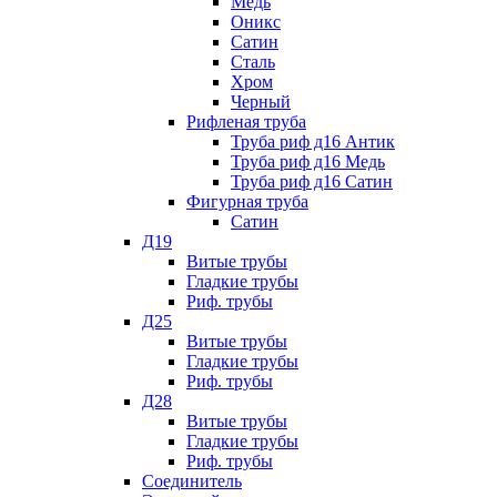
Медь
Оникс
Сатин
Сталь
Хром
Черный
Рифленая труба
Труба риф д16 Антик
Труба риф д16 Медь
Труба риф д16 Сатин
Фигурная труба
Сатин
Д19
Витые трубы
Гладкие трубы
Риф. трубы
Д25
Витые трубы
Гладкие трубы
Риф. трубы
Д28
Витые трубы
Гладкие трубы
Риф. трубы
Соединитель