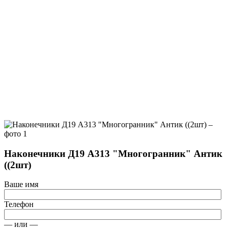
Наконечники Д19 А313 "Многогранник" Антик
((2шт)
Ваше имя
Телефон
— или —