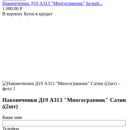
Наконечники Д19 А313 "Многогранник" Белый...
1 080.00
Р
В корзину
Купи в кредит
Наконечники Д19 А313 "Многогранник" Сатин
((2шт)
Ваше имя
Телефон