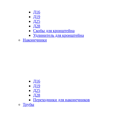
Д16
Д19
Д25
Д28
Скобы для кронштейна
Удлинитель для кронштейна
Наконечники
Д16
Д19
Д25
Д28
Переходники для наконечников
Трубы