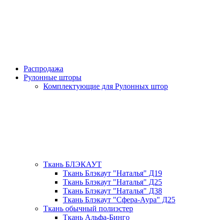
Распродажа
Рулонные шторы
Комплектующие для Рулонных штор
Ткань БЛЭКАУТ
Ткань Блэкаут "Наталья" Д19
Ткань Блэкаут "Наталья" Д25
Ткань Блэкаут "Наталья" Д38
Ткань Блэкаут "Сфера-Аура" Д25
Ткань обычный полиэстер
Ткань Альфа-Бинго