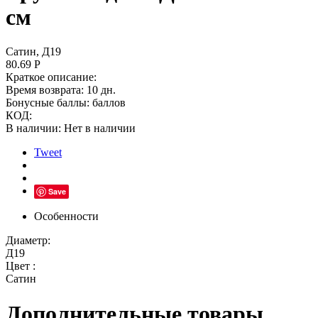
см
Сатин, Д19
80.69
Р
Краткое описание:
Время возврата:
10 дн.
Бонусные баллы:
баллов
КОД:
В наличии:
Нет в наличии
Tweet
Save
Особенности
Диаметр:
Д19
Цвет :
Сатин
Дополнительные товары