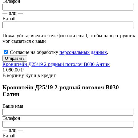
Телефон
— или —
E-mail
Пожалуйста, введите телефон или email, чтобы наш сотрудник
мог связаться с вами
Согласие на обработку
персональных данных
.
Отправить
Кронштейн Д25/19 2-рядный потолоч В030 Антик
1 080.00
Р
В корзину
Купи в кредит
Кронштейн Д25/19 2-рядный потолоч В030
Сатин
Ваше имя
Телефон
— или —
E-mail