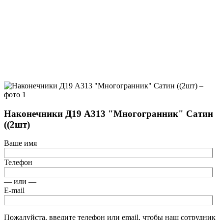
Наконечники Д19 А313 "Многогранник" Сатин
((2шт)
Ваше имя
Телефон
— или —
E-mail
Пожалуйста, введите телефон или email, чтобы наш сотрудник