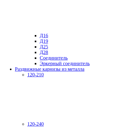
Д16
Д19
Д25
Д28
Соединитель
Эркерный соединитель
Раздвижные карнизы из металла
120-210
120-240