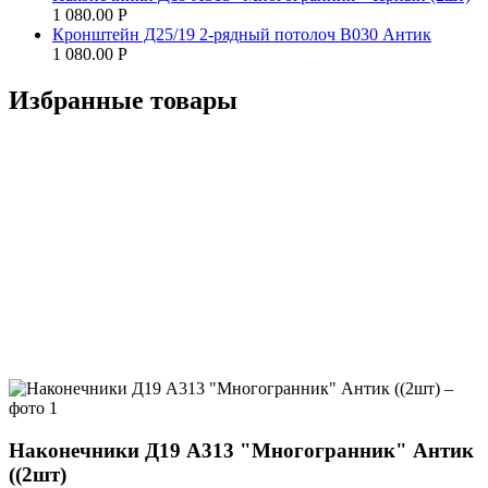
1 080.00
Р
Кронштейн Д25/19 2-рядный потолоч В030 Антик
1 080.00
Р
Избранные товары
Наконечники Д19 А313 "Многогранник" Антик
((2шт)