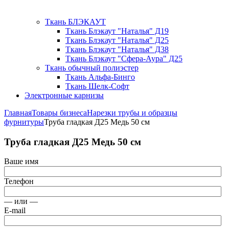
Ткань БЛЭКАУТ
Ткань Блэкаут "Наталья" Д19
Ткань Блэкаут "Наталья" Д25
Ткань Блэкаут "Наталья" Д38
Ткань Блэкаут "Сфера-Аура" Д25
Ткань обычный полиэстер
Ткань Альфа-Бинго
Ткань Шелк-Софт
Электронные карнизы
Главная
Товары бизнеса
Нарезки трубы и образцы
фурнитуры
Труба гладкая Д25 Медь 50 см
Труба гладкая Д25 Медь 50 см
Ваше имя
Телефон
— или —
E-mail