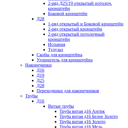
2-ряд Д25/19 открытый потолоч.
кронштейн
Боковой кронштейн
Д28
1-ряд открытый и Боковой кронштейн
2-ряд открытый кронштейн
2-ряд открытый потолочный
кронштейн
Испания
Тулузал
Скобы для кронштейна
Удлинитель для кронштейна
Наконечники
Д16
Д19
Д25
Д28
Переходники для наконечников
Трубы
Д16
Витые трубы
Труба витая д16 Антик
Труба витая д16 Белое Золото
Труба витая д16 Золото
Труба витая д16 Медь