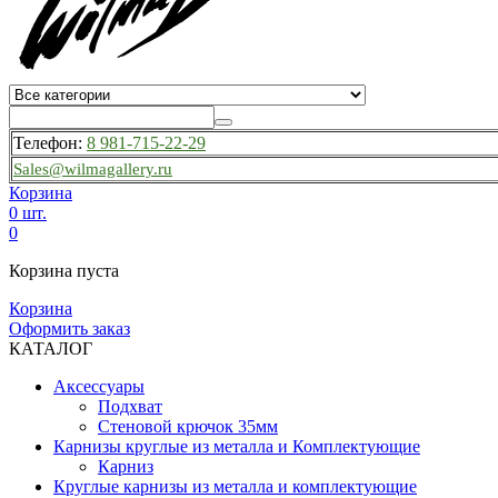
Телефон:
8 981-715-22-29
Sales@wilmagallery.ru
Корзина
0 шт.
0
Корзина пуста
Корзина
Оформить заказ
КАТАЛОГ
Аксессуары
Подхват
Стеновой крючок 35мм
Карнизы круглые из металла и Комплектующие
Карниз
Круглые карнизы из металла и комплектующие