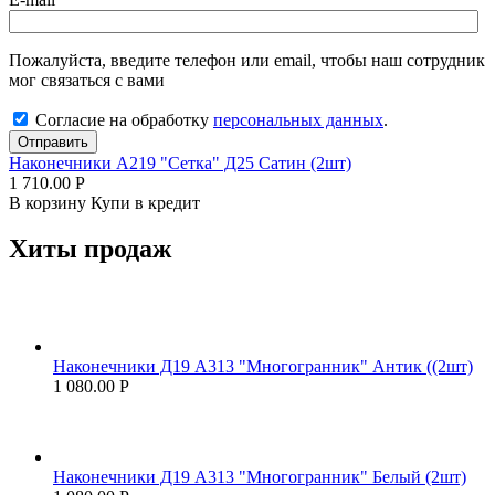
Пожалуйста, введите телефон или email, чтобы наш сотрудник
мог связаться с вами
Согласие на обработку
персональных данных
.
Отправить
Наконечники А219 "Сетка" Д25 Сатин (2шт)
1 710.00
Р
В корзину
Купи в кредит
Хиты продаж
Наконечники Д19 А313 "Многогранник" Антик ((2шт)
1 080.00
Р
Наконечники Д19 А313 "Многогранник" Белый (2шт)