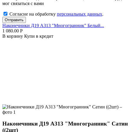
мог связаться с вами
Согласие на обработку
персональных данных
.
Отправить
Наконечники Д19 А313 "Многогранник" Белый...
1 080.00
Р
В корзину
Купи в кредит
Наконечники Д19 А313 "Многогранник" Сатин
((2шт)