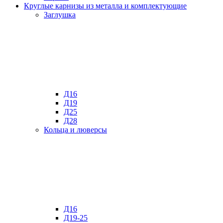
Круглые карнизы из металла и комплектующие
Заглушка
Д16
Д19
Д25
Д28
Кольца и люверсы
Д16
Д19-25