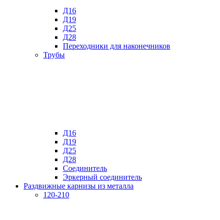
Д16
Д19
Д25
Д28
Переходники для наконечников
Трубы
Д16
Д19
Д25
Д28
Соединитель
Эркерный соединитель
Раздвижные карнизы из металла
120-210