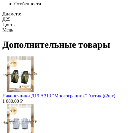
Особенности
Диаметр:
Д25
Цвет :
Медь
Дополнительные товары
Наконечники Д19 А313 "Многогранник" Антик ((2шт)
1 080.00
Р