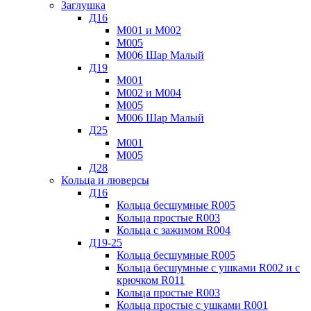
Заглушка
Д16
М001 и М002
М005
М006 Шар Малый
Д19
М001
М002 и М004
М005
М006 Шар Малый
Д25
М001
М005
Д28
Кольца и люверсы
Д16
Кольца бесшумные R005
Кольца простые R003
Кольца с зажимом R004
Д19-25
Кольца бесшумные R005
Кольца бесшумные с ушками R002 и с
крючком R011
Кольца простые R003
Кольца простые с ушками R001