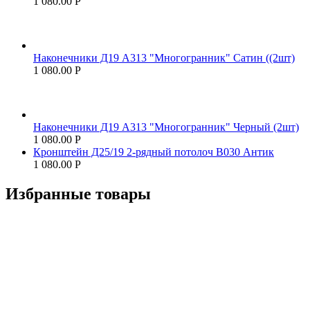
1 080.00
Р
Наконечники Д19 А313 "Многогранник" Сатин ((2шт)
1 080.00
Р
Наконечники Д19 А313 "Многогранник" Черный (2шт)
1 080.00
Р
Кронштейн Д25/19 2-рядный потолоч В030 Антик
1 080.00
Р
Избранные товары