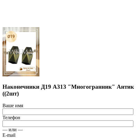
Наконечники Д19 А313 "Многогранник" Антик
((2шт)
Ваше имя
Телефон
— или —
E-mail