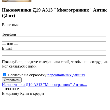
Наконечники Д19 А313 "Многогранник" Антик
((2шт)
Ваше имя
Телефон
— или —
E-mail
Пожалуйста, введите телефон или email, чтобы наш сотрудник
мог связаться с вами
Согласие на обработку
персональных данных
.
Отправить
Наконечники Д19 А313 "Многогранник" Антик...
1 080.00
Р
В корзину
Купи в кредит