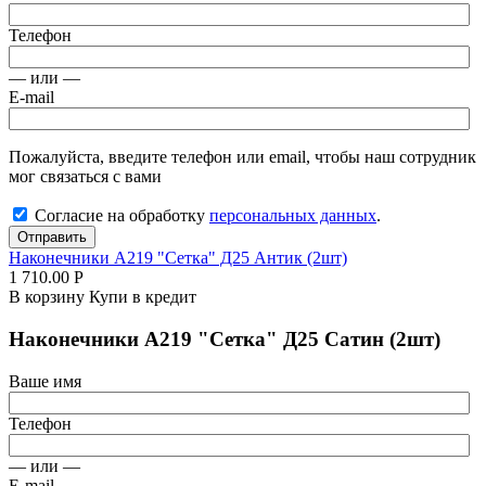
Телефон
— или —
E-mail
Пожалуйста, введите телефон или email, чтобы наш сотрудник
мог связаться с вами
Согласие на обработку
персональных данных
.
Отправить
Наконечники А219 "Сетка" Д25 Антик (2шт)
1 710.00
Р
В корзину
Купи в кредит
Наконечники А219 "Сетка" Д25 Сатин (2шт)
Ваше имя
Телефон
— или —
E-mail