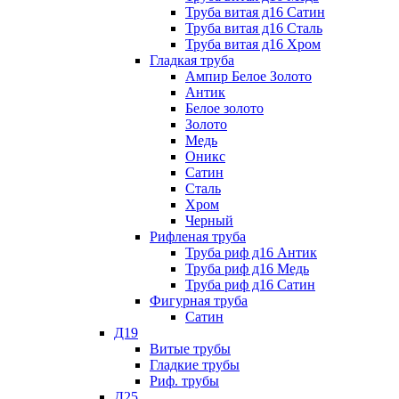
Труба витая д16 Сатин
Труба витая д16 Сталь
Труба витая д16 Хром
Гладкая труба
Ампир Белое Золото
Антик
Белое золото
Золото
Медь
Оникс
Сатин
Сталь
Хром
Черный
Рифленая труба
Труба риф д16 Антик
Труба риф д16 Медь
Труба риф д16 Сатин
Фигурная труба
Сатин
Д19
Витые трубы
Гладкие трубы
Риф. трубы
Д25