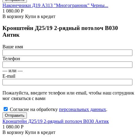
Наконечники Д19 А313 "Многогранник" Черны...
1 080.00
Р
В корзину
Купи в кредит
Кронштейн Д25/19 2-рядный потолоч В030
Антик
Ваше имя
Телефон
— или —
E-mail
Пожалуйста, введите телефон или email, чтобы наш сотрудник
мог связаться с вами
Согласие на обработку
персональных данных
.
Отправить
Кронштейн Д25/19 2-рядный потолоч В030 Антик
1 080.00
Р
В корзину
Купи в кредит