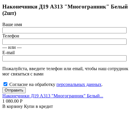
Наконечники Д19 А313 "Многогранник" Белый
(2шт)
Ваше имя
Телефон
— или —
E-mail
Пожалуйста, введите телефон или email, чтобы наш сотрудник
мог связаться с вами
Согласие на обработку
персональных данных
.
Отправить
Наконечники Д19 А313 "Многогранник" Белый...
1 080.00
Р
В корзину
Купи в кредит