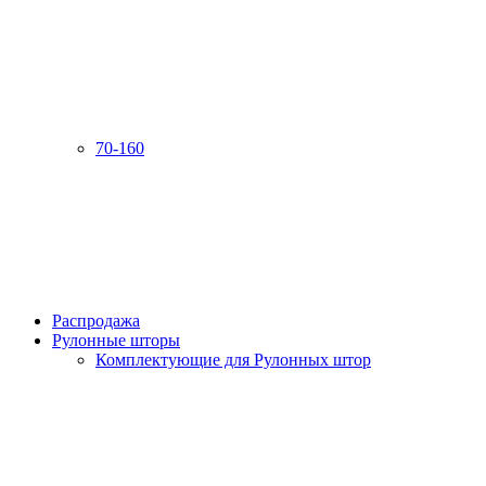
70-160
Распродажа
Рулонные шторы
Комплектующие для Рулонных штор