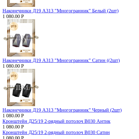
Наконечники Д19 А313 "Многогранник" Белый (2шт)
1 080.00
Р
Наконечники Д19 А313 "Многогранник" Сатин ((2шт)
1 080.00
Р
Наконечники Д19 А313 "Многогранник" Черный (2шт)
1 080.00
Р
Кронштейн Д25/19 2-рядный потолоч В030 Антик
1 080.00
Р
Кронштейн Д25/19 2-рядный потолоч В030 Сатин
1 080.00
Р