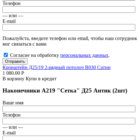
Телефон
— или —
E-mail
Пожалуйста, введите телефон или email, чтобы наш сотрудник
мог связаться с вами
Согласие на обработку
персональных данных
.
Отправить
Кронштейн Д25/19 2-рядный потолоч В030 Сатин
1 080.00
Р
В корзину
Купи в кредит
Наконечники А219 "Сетка" Д25 Антик (2шт)
Ваше имя
Телефон
— или —
E-mail