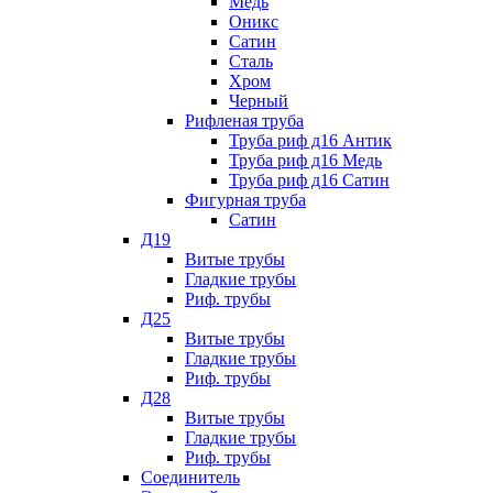
Медь
Оникс
Сатин
Сталь
Хром
Черный
Рифленая труба
Труба риф д16 Антик
Труба риф д16 Медь
Труба риф д16 Сатин
Фигурная труба
Сатин
Д19
Витые трубы
Гладкие трубы
Риф. трубы
Д25
Витые трубы
Гладкие трубы
Риф. трубы
Д28
Витые трубы
Гладкие трубы
Риф. трубы
Соединитель