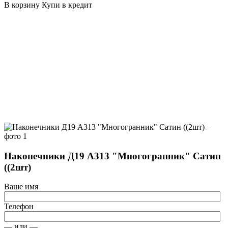
В корзину
Купи в кредит
Наконечники Д19 А313 "Многогранник" Сатин
((2шт)
Ваше имя
Телефон
— или —