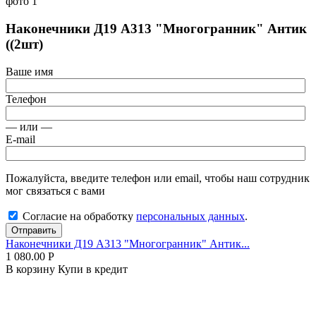
Наконечники Д19 А313 "Многогранник" Антик
((2шт)
Ваше имя
Телефон
— или —
E-mail
Пожалуйста, введите телефон или email, чтобы наш сотрудник
мог связаться с вами
Согласие на обработку
персональных данных
.
Отправить
Наконечники Д19 А313 "Многогранник" Антик...
1 080.00
Р
В корзину
Купи в кредит