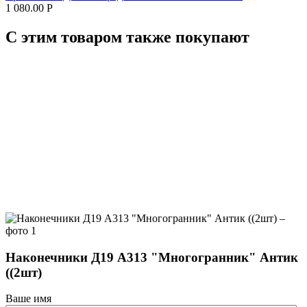
1 080.00
Р
С этим товаром также покупают
Наконечники Д19 А313 "Многогранник" Антик
((2шт)
Ваше имя