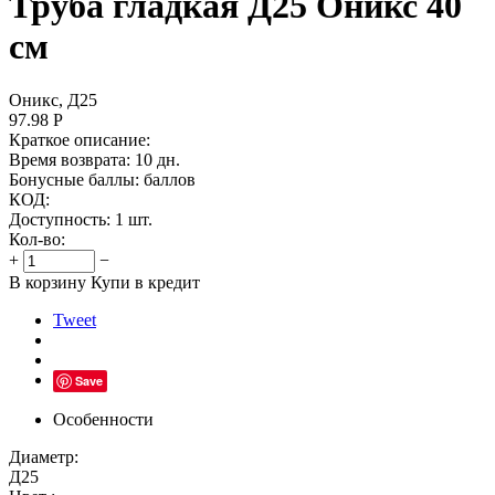
Труба гладкая Д25 Оникс 40
см
Оникс, Д25
97.98
Р
Краткое описание:
Время возврата:
10 дн.
Бонусные баллы:
баллов
КОД:
Доступность:
1 шт.
Кол-во:
+
−
В корзину
Купи в кредит
Tweet
Save
Особенности
Диаметр:
Д25