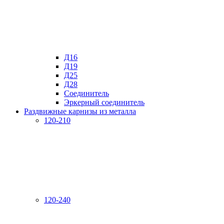
Д16
Д19
Д25
Д28
Соединитель
Эркерный соединитель
Раздвижные карнизы из металла
120-210
120-240