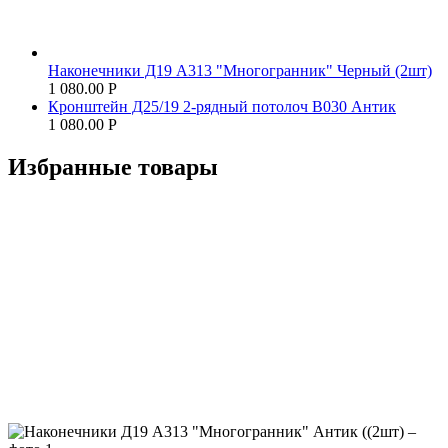
Наконечники Д19 А313 "Многогранник" Черный (2шт)
1 080.00
Р
Кронштейн Д25/19 2-рядный потолоч В030 Антик
1 080.00
Р
Избранные товары