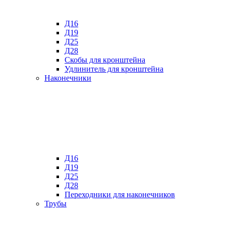
Д16
Д19
Д25
Д28
Скобы для кронштейна
Удлинитель для кронштейна
Наконечники
Д16
Д19
Д25
Д28
Переходники для наконечников
Трубы