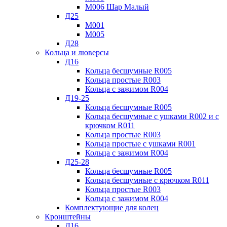
М006 Шар Малый
Д25
М001
М005
Д28
Кольца и люверсы
Д16
Кольца бесшумные R005
Кольца простые R003
Кольца с зажимом R004
Д19-25
Кольца бесшумные R005
Кольца бесшумные с ушками R002 и с
крючком R011
Кольца простые R003
Кольца простые с ушками R001
Кольца с зажимом R004
Д25-28
Кольца бесшумные R005
Кольца бесшумные с крючком R011
Кольца простые R003
Кольца с зажимом R004
Комплектующие для колец
Кронштейны
Д16