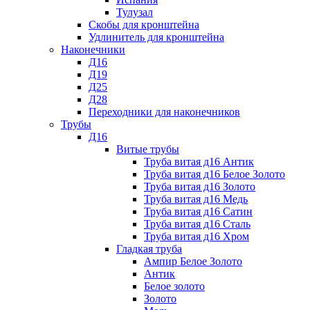
Тулузал
Скобы для кронштейна
Удлинитель для кронштейна
Наконечники
Д16
Д19
Д25
Д28
Переходники для наконечников
Трубы
Д16
Витые трубы
Труба витая д16 Антик
Труба витая д16 Белое Золото
Труба витая д16 Золото
Труба витая д16 Медь
Труба витая д16 Сатин
Труба витая д16 Сталь
Труба витая д16 Хром
Гладкая труба
Ампир Белое Золото
Антик
Белое золото
Золото