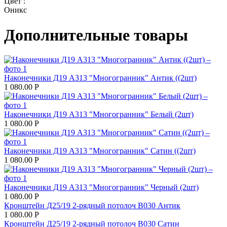
Цвет :
Оникс
Дополнительные товары
Наконечники Д19 А313 "Многогранник" Антик ((2шт)
1 080.00
Р
Наконечники Д19 А313 "Многогранник" Белый (2шт)
1 080.00
Р
Наконечники Д19 А313 "Многогранник" Сатин ((2шт)
1 080.00
Р
Наконечники Д19 А313 "Многогранник" Черный (2шт)
1 080.00
Р
Кронштейн Д25/19 2-рядный потолоч В030 Антик
1 080.00
Р
Кронштейн Д25/19 2-рядный потолоч В030 Сатин