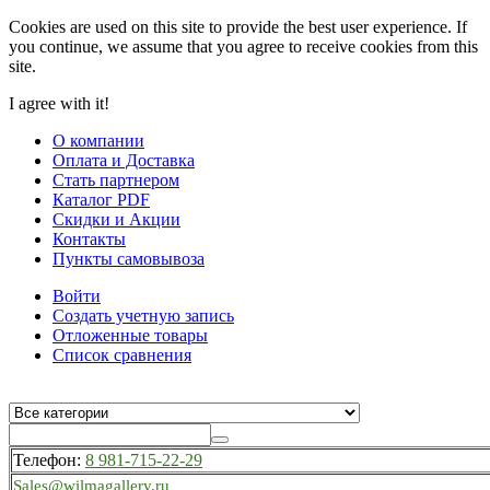
Cookies are used on this site to provide the best user experience. If
you continue, we assume that you agree to receive cookies from this
site.
I agree with it!
О компании
Оплата и Доставка
Стать партнером
Каталог PDF
Скидки и Акции
Контакты
Пункты самовывоза
Войти
Создать учетную запись
Отложенные товары
Список сравнения
Телефон:
8 981-715-22-29
Sales@wilmagallery.ru