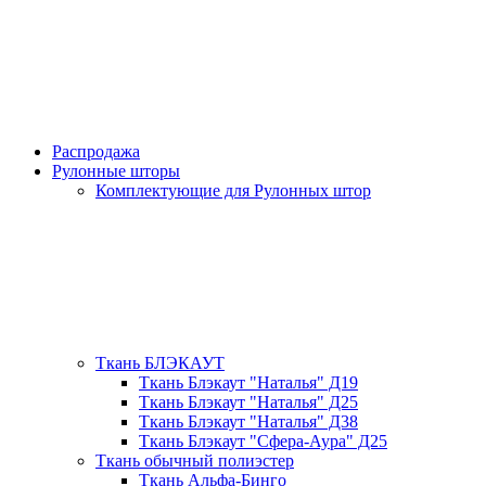
Распродажа
Рулонные шторы
Комплектующие для Рулонных штор
Ткань БЛЭКАУТ
Ткань Блэкаут "Наталья" Д19
Ткань Блэкаут "Наталья" Д25
Ткань Блэкаут "Наталья" Д38
Ткань Блэкаут "Сфера-Аура" Д25
Ткань обычный полиэстер
Ткань Альфа-Бинго