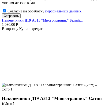
мог связаться с вами
Согласие на обработку
персональных данных
.
Отправить
Наконечники Д19 А313 "Многогранник" Белый...
1 080.00
Р
В корзину
Купи в кредит
Наконечники Д19 А313 "Многогранник" Сатин
((2шт)