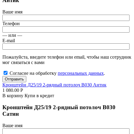
Антик
Ваше имя
Телефон
— или —
E-mail
Пожалуйста, введите телефон или email, чтобы наш сотрудник
мог связаться с вами
Согласие на обработку
персональных данных
.
Отправить
Кронштейн Д25/19 2-рядный потолоч В030 Антик
1 080.00
Р
В корзину
Купи в кредит
Кронштейн Д25/19 2-рядный потолоч В030
Сатин
Ваше имя