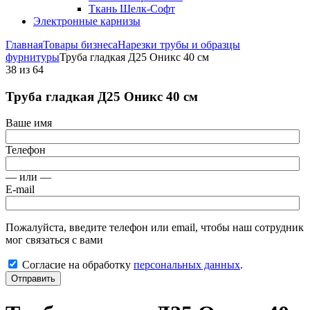
Ткань Шелк-Софт
Электронные карнизы
Главная
Товары бизнеса
Нарезки трубы и образцы
фурнитуры
Труба гладкая Д25 Оникс 40 см
38
из
64
Труба гладкая Д25 Оникс 40 см
Ваше имя
Телефон
— или —
E-mail
Пожалуйста, введите телефон или email, чтобы наш сотрудник
мог связаться с вами
Согласие на обработку
персональных данных
.
Отправить