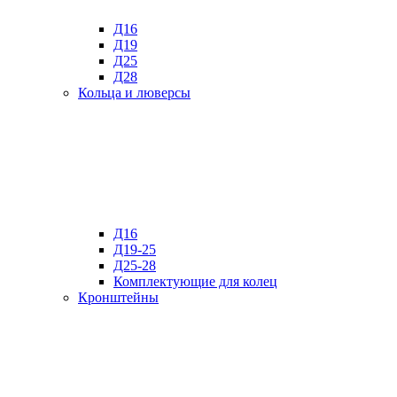
Д16
Д19
Д25
Д28
Кольца и люверсы
Д16
Д19-25
Д25-28
Комплектующие для колец
Кронштейны