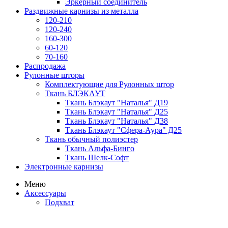
Эркерный соединитель
Раздвижные карнизы из металла
120-210
120-240
160-300
60-120
70-160
Распродажа
Рулонные шторы
Комплектующие для Рулонных штор
Ткань БЛЭКАУТ
Ткань Блэкаут "Наталья" Д19
Ткань Блэкаут "Наталья" Д25
Ткань Блэкаут "Наталья" Д38
Ткань Блэкаут "Сфера-Аура" Д25
Ткань обычный полиэстер
Ткань Альфа-Бинго
Ткань Шелк-Софт
Электронные карнизы
Меню
Аксессуары
Подхват