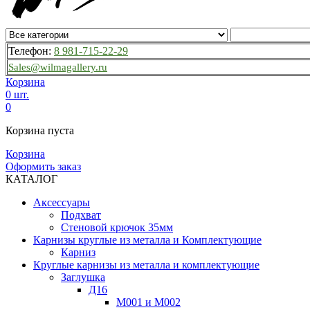
Телефон:
8 981-715-22-29
Sales@wilmagallery.ru
Корзина
0 шт.
0
Корзина пуста
Корзина
Оформить заказ
КАТАЛОГ
Аксессуары
Подхват
Стеновой крючок 35мм
Карнизы круглые из металла и Комплектующие
Карниз
Круглые карнизы из металла и комплектующие
Заглушка
Д16
М001 и М002