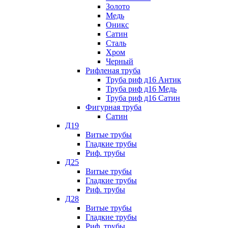
Золото
Медь
Оникс
Сатин
Сталь
Хром
Черный
Рифленая труба
Труба риф д16 Антик
Труба риф д16 Медь
Труба риф д16 Сатин
Фигурная труба
Сатин
Д19
Витые трубы
Гладкие трубы
Риф. трубы
Д25
Витые трубы
Гладкие трубы
Риф. трубы
Д28
Витые трубы
Гладкие трубы
Риф. трубы