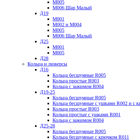
М005
М006 Шар Малый
Д19
М001
М002 и М004
М005
М006 Шар Малый
Д25
М001
М005
Д28
Кольца и люверсы
Д16
Кольца бесшумные R005
Кольца простые R003
Кольца с зажимом R004
Д19-25
Кольца бесшумные R005
Кольца бесшумные с ушками R002 и с 
Кольца простые R003
Кольца простые с ушками R001
Кольца с зажимом R004
Д25-28
Кольца бесшумные R005
Кольца бесшумные с крючком R011