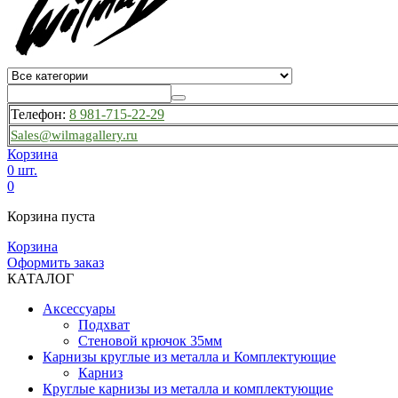
Телефон:
8 981-715-22-29
Sales@wilmagallery.ru
Корзина
0 шт.
0
Корзина пуста
Корзина
Оформить заказ
КАТАЛОГ
Аксессуары
Подхват
Стеновой крючок 35мм
Карнизы круглые из металла и Комплектующие
Карниз
Круглые карнизы из металла и комплектующие