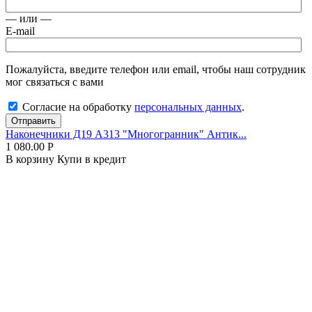
— или —
E-mail
Пожалуйста, введите телефон или email, чтобы наш сотрудник
мог связаться с вами
Согласие на обработку
персональных данных
.
Отправить
Наконечники Д19 А313 "Многогранник" Антик...
1 080.00
Р
В корзину
Купи в кредит