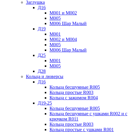
Заглушка
Д16
М001 и М002
М005
М006 Шар Малый
Д19
М001
М002 и М004
М005
М006 Шар Малый
Д25
М001
М005
Д28
Кольца и люверсы
Д16
Кольца бесшумные R005
Кольца простые R003
Кольца с зажимом R004
Д19-25
Кольца бесшумные R005
Кольца бесшумные с ушками R002 и с
крючком R011
Кольца простые R003
Кольца простые с ушками R001