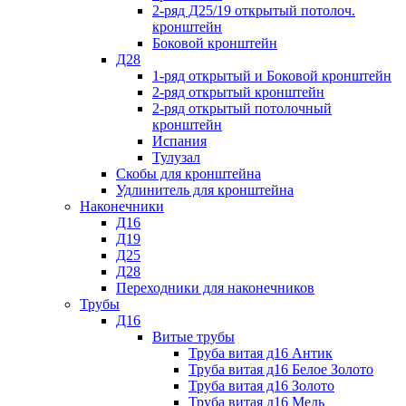
2-ряд Д25/19 открытый потолоч.
кронштейн
Боковой кронштейн
Д28
1-ряд открытый и Боковой кронштейн
2-ряд открытый кронштейн
2-ряд открытый потолочный
кронштейн
Испания
Тулузал
Скобы для кронштейна
Удлинитель для кронштейна
Наконечники
Д16
Д19
Д25
Д28
Переходники для наконечников
Трубы
Д16
Витые трубы
Труба витая д16 Антик
Труба витая д16 Белое Золото
Труба витая д16 Золото
Труба витая д16 Медь