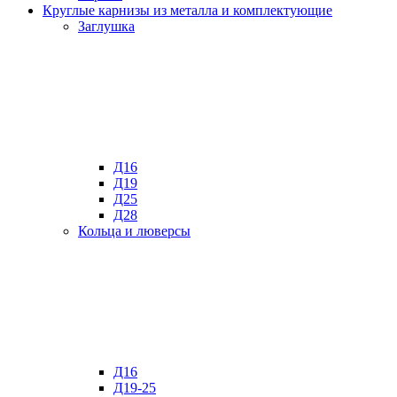
Круглые карнизы из металла и комплектующие
Заглушка
Д16
Д19
Д25
Д28
Кольца и люверсы
Д16
Д19-25