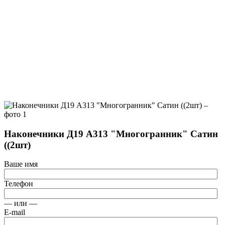
Наконечники Д19 А313 "Многогранник" Сатин
((2шт)
Ваше имя
Телефон
— или —
E-mail