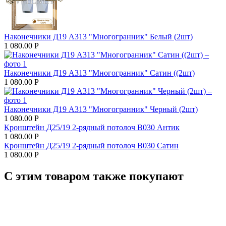
Наконечники Д19 А313 "Многогранник" Белый (2шт)
1 080.00
Р
Наконечники Д19 А313 "Многогранник" Сатин ((2шт)
1 080.00
Р
Наконечники Д19 А313 "Многогранник" Черный (2шт)
1 080.00
Р
Кронштейн Д25/19 2-рядный потолоч В030 Антик
1 080.00
Р
Кронштейн Д25/19 2-рядный потолоч В030 Сатин
1 080.00
Р
С этим товаром также покупают