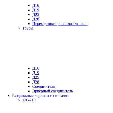
Д16
Д19
Д25
Д28
Переходники для наконечников
Трубы
Д16
Д19
Д25
Д28
Соединитель
Эркерный соединитель
Раздвижные карнизы из металла
120-210