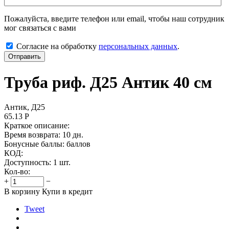
Пожалуйста, введите телефон или email, чтобы наш сотрудник
мог связаться с вами
Согласие на обработку
персональных данных
.
Отправить
Труба риф. Д25 Антик 40 см
Антик, Д25
65.13
Р
Краткое описание:
Время возврата:
10 дн.
Бонусные баллы:
баллов
КОД:
Доступность:
1 шт.
Кол-во:
+
−
В корзину
Купи в кредит
Tweet