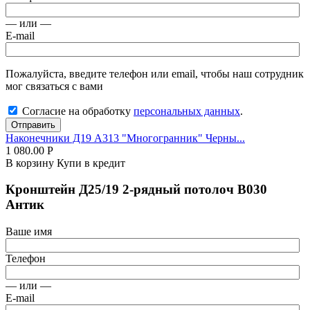
— или —
E-mail
Пожалуйста, введите телефон или email, чтобы наш сотрудник
мог связаться с вами
Согласие на обработку
персональных данных
.
Отправить
Наконечники Д19 А313 "Многогранник" Черны...
1 080.00
Р
В корзину
Купи в кредит
Кронштейн Д25/19 2-рядный потолоч В030
Антик
Ваше имя
Телефон
— или —
E-mail