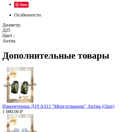
Save
Особенности
Диаметр:
Д25
Цвет :
Антик
Дополнительные товары
Наконечники Д19 А313 "Многогранник" Антик ((2шт)
1 080.00
Р