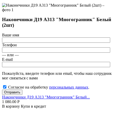
Наконечники Д19 А313 "Многогранник" Белый
(2шт)
Ваше имя
Телефон
— или —
E-mail
Пожалуйста, введите телефон или email, чтобы наш сотрудник
мог связаться с вами
Согласие на обработку
персональных данных
.
Отправить
Наконечники Д19 А313 "Многогранник" Белый...
1 080.00
Р
В корзину
Купи в кредит