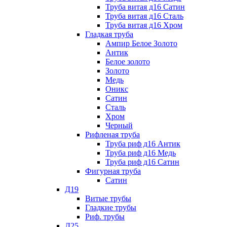
Труба витая д16 Сатин
Труба витая д16 Сталь
Труба витая д16 Хром
Гладкая труба
Ампир Белое Золото
Антик
Белое золото
Золото
Медь
Оникс
Сатин
Сталь
Хром
Черный
Рифленая труба
Труба риф д16 Антик
Труба риф д16 Медь
Труба риф д16 Сатин
Фигурная труба
Сатин
Д19
Витые трубы
Гладкие трубы
Риф. трубы
Д25