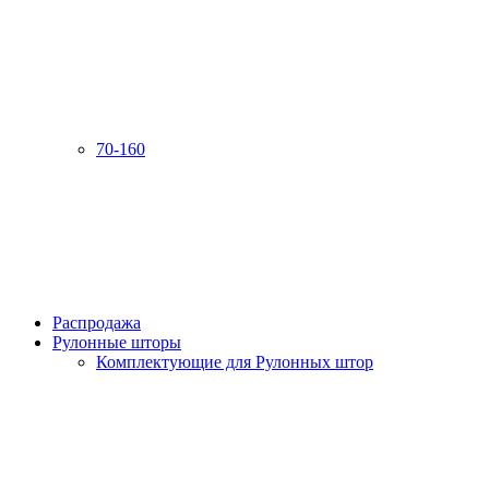
70-160
Распродажа
Рулонные шторы
Комплектующие для Рулонных штор