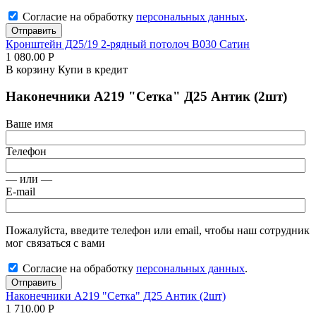
Согласие на обработку
персональных данных
.
Отправить
Кронштейн Д25/19 2-рядный потолоч В030 Сатин
1 080.00
Р
В корзину
Купи в кредит
Наконечники А219 "Сетка" Д25 Антик (2шт)
Ваше имя
Телефон
— или —
E-mail
Пожалуйста, введите телефон или email, чтобы наш сотрудник
мог связаться с вами
Согласие на обработку
персональных данных
.
Отправить
Наконечники А219 "Сетка" Д25 Антик (2шт)
1 710.00
Р