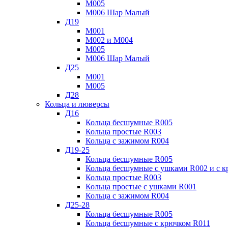
М005
М006 Шар Малый
Д19
М001
М002 и М004
М005
М006 Шар Малый
Д25
М001
М005
Д28
Кольца и люверсы
Д16
Кольца бесшумные R005
Кольца простые R003
Кольца с зажимом R004
Д19-25
Кольца бесшумные R005
Кольца бесшумные с ушками R002 и с 
Кольца простые R003
Кольца простые с ушками R001
Кольца с зажимом R004
Д25-28
Кольца бесшумные R005
Кольца бесшумные с крючком R011