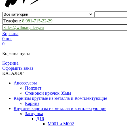
Телефон:
8 981-715-22-29
Sales@wilmagallery.ru
Корзина
0 шт.
0
Корзина пуста
Корзина
Оформить заказ
КАТАЛОГ
Аксессуары
Подхват
Стеновой крючок 35мм
Карнизы круглые из металла и Комплектующие
Карниз
Круглые карнизы из металла и комплектующие
Заглушка
Д16
М001 и М002