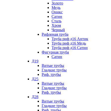
Золото
Медь
Оникс
Сатин
Сталь
Хром
Черный
Рифленая труба
Труба риф д16 Антик
Труба риф д16 Медь
Труба риф д16 Сатин
Фигурная труба
Сатин
Д19
Витые трубы
Гладкие трубы
Риф. трубы
Д25
Витые трубы
Гладкие трубы
Риф. трубы
Д28
Витые трубы
Гладкие трубы
Риф. трубы