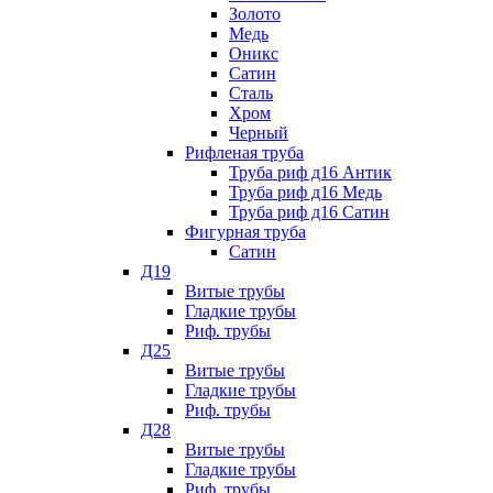
Золото
Медь
Оникс
Сатин
Сталь
Хром
Черный
Рифленая труба
Труба риф д16 Антик
Труба риф д16 Медь
Труба риф д16 Сатин
Фигурная труба
Сатин
Д19
Витые трубы
Гладкие трубы
Риф. трубы
Д25
Витые трубы
Гладкие трубы
Риф. трубы
Д28
Витые трубы
Гладкие трубы
Риф. трубы