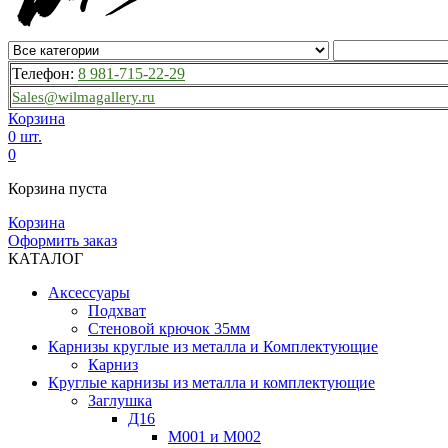
Телефон:
8 981-715-22-29
Sales@wilmagallery.ru
Корзина
0 шт.
0
Корзина пуста
Корзина
Оформить заказ
КАТАЛОГ
Аксессуары
Подхват
Стеновой крючок 35мм
Карнизы круглые из металла и Комплектующие
Карниз
Круглые карнизы из металла и комплектующие
Заглушка
Д16
М001 и М002