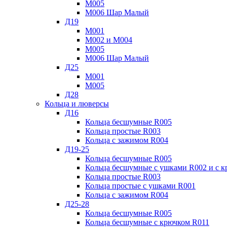
М005
М006 Шар Малый
Д19
М001
М002 и М004
М005
М006 Шар Малый
Д25
М001
М005
Д28
Кольца и люверсы
Д16
Кольца бесшумные R005
Кольца простые R003
Кольца с зажимом R004
Д19-25
Кольца бесшумные R005
Кольца бесшумные с ушками R002 и с 
Кольца простые R003
Кольца простые с ушками R001
Кольца с зажимом R004
Д25-28
Кольца бесшумные R005
Кольца бесшумные с крючком R011