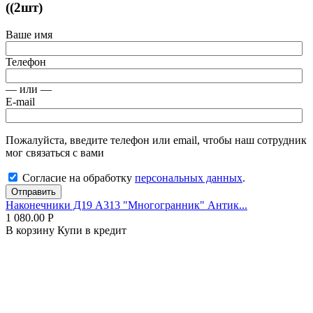
((2шт)
Ваше имя
Телефон
— или —
E-mail
Пожалуйста, введите телефон или email, чтобы наш сотрудник
мог связаться с вами
Согласие на обработку
персональных данных
.
Отправить
Наконечники Д19 А313 "Многогранник" Антик...
1 080.00
Р
В корзину
Купи в кредит