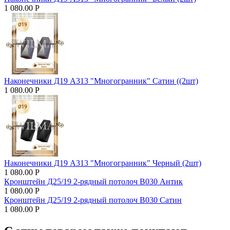
1 080.00
Р
Наконечники Д19 А313 "Многогранник" Сатин ((2шт)
1 080.00
Р
Наконечники Д19 А313 "Многогранник" Черный (2шт)
1 080.00
Р
Кронштейн Д25/19 2-рядный потолоч В030 Антик
1 080.00
Р
Кронштейн Д25/19 2-рядный потолоч В030 Сатин
1 080.00
Р