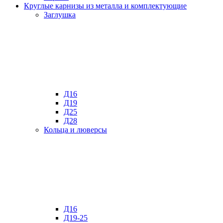
Круглые карнизы из металла и комплектующие
Заглушка
Д16
Д19
Д25
Д28
Кольца и люверсы
Д16
Д19-25