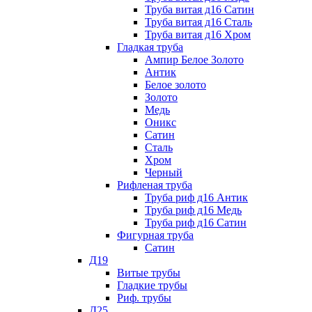
Труба витая д16 Сатин
Труба витая д16 Сталь
Труба витая д16 Хром
Гладкая труба
Ампир Белое Золото
Антик
Белое золото
Золото
Медь
Оникс
Сатин
Сталь
Хром
Черный
Рифленая труба
Труба риф д16 Антик
Труба риф д16 Медь
Труба риф д16 Сатин
Фигурная труба
Сатин
Д19
Витые трубы
Гладкие трубы
Риф. трубы
Д25