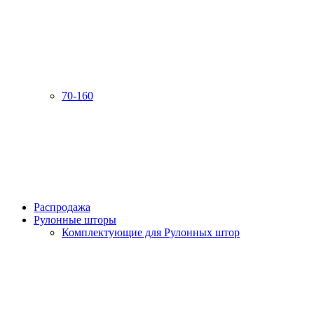
70-160
Распродажа
Рулонные шторы
Комплектующие для Рулонных штор