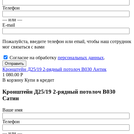
Телефон
— или —
E-mail
Пожалуйста, введите телефон или email, чтобы наш сотрудник
мог связаться с вами
Согласие на обработку
персональных данных
.
Отправить
Кронштейн Д25/19 2-рядный потолоч В030 Антик
1 080.00
Р
В корзину
Купи в кредит
Кронштейн Д25/19 2-рядный потолоч В030
Сатин
Ваше имя
Телефон
— или —