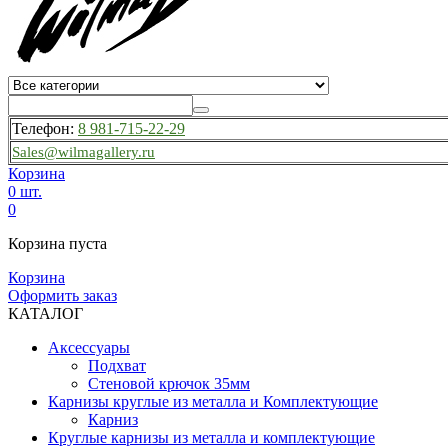
Телефон:
8 981-715-22-29
Sales@wilmagallery.ru
Корзина
0 шт.
0
Корзина пуста
Корзина
Оформить заказ
КАТАЛОГ
Аксессуары
Подхват
Стеновой крючок 35мм
Карнизы круглые из металла и Комплектующие
Карниз
Круглые карнизы из металла и комплектующие