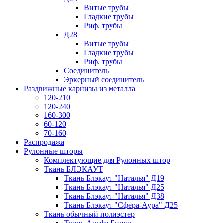
Витые трубы
Гладкие трубы
Риф. трубы
Д28
Витые трубы
Гладкие трубы
Риф. трубы
Соединитель
Эркерный соединитель
Раздвижные карнизы из металла
120-210
120-240
160-300
60-120
70-160
Распродажа
Рулонные шторы
Комплектующие для Рулонных штор
Ткань БЛЭКАУТ
Ткань Блэкаут "Наталья" Д19
Ткань Блэкаут "Наталья" Д25
Ткань Блэкаут "Наталья" Д38
Ткань Блэкаут "Сфера-Аура" Д25
Ткань обычный полиэстер
Ткань Альфа-Бинго