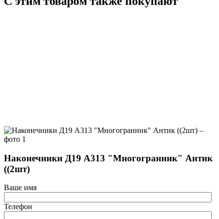
С этим товаром также покупают
Наконечники Д19 А313 "Многогранник" Антик
((2шт)
Ваше имя
Телефон