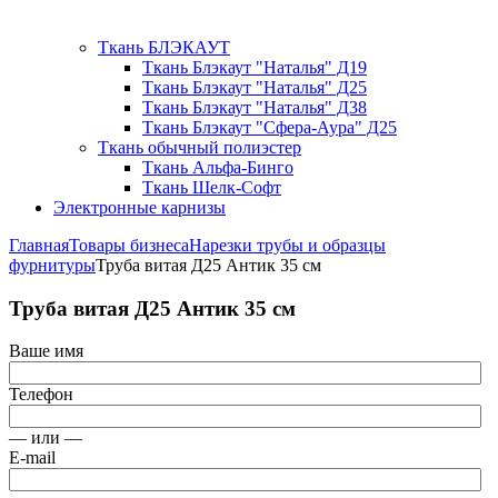
Ткань БЛЭКАУТ
Ткань Блэкаут "Наталья" Д19
Ткань Блэкаут "Наталья" Д25
Ткань Блэкаут "Наталья" Д38
Ткань Блэкаут "Сфера-Аура" Д25
Ткань обычный полиэстер
Ткань Альфа-Бинго
Ткань Шелк-Софт
Электронные карнизы
Главная
Товары бизнеса
Нарезки трубы и образцы
фурнитуры
Труба витая Д25 Антик 35 см
Труба витая Д25 Антик 35 см
Ваше имя
Телефон
— или —
E-mail