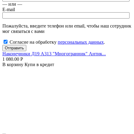
— или —
E-mail
Пожалуйста, введите телефон или email, чтобы наш сотрудник
мог связаться с вами
Согласие на обработку
персональных данных
.
Отправить
Наконечники Д19 А313 "Многогранник" Антик...
1 080.00
Р
В корзину
Купи в кредит