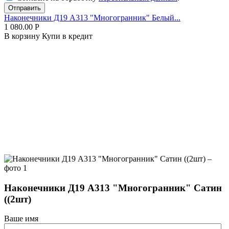
Отправить
Наконечники Д19 А313 "Многогранник" Белый...
1 080.00
Р
В корзину
Купи в кредит
Наконечники Д19 А313 "Многогранник" Сатин
((2шт)
Ваше имя