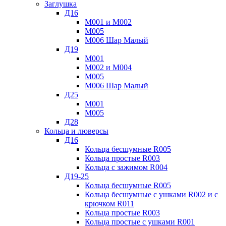
Заглушка
Д16
М001 и М002
М005
М006 Шар Малый
Д19
М001
М002 и М004
М005
М006 Шар Малый
Д25
М001
М005
Д28
Кольца и люверсы
Д16
Кольца бесшумные R005
Кольца простые R003
Кольца с зажимом R004
Д19-25
Кольца бесшумные R005
Кольца бесшумные с ушками R002 и с
крючком R011
Кольца простые R003
Кольца простые с ушками R001