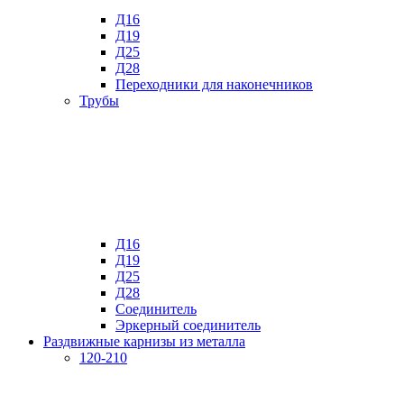
Д16
Д19
Д25
Д28
Переходники для наконечников
Трубы
Д16
Д19
Д25
Д28
Соединитель
Эркерный соединитель
Раздвижные карнизы из металла
120-210