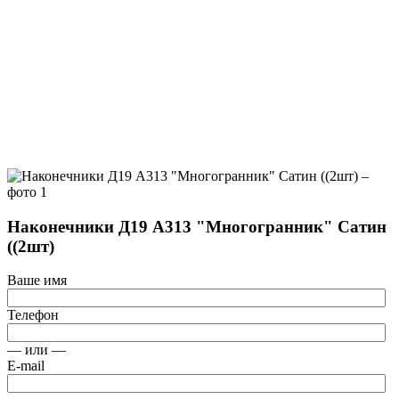
Наконечники Д19 А313 "Многогранник" Сатин
((2шт)
Ваше имя
Телефон
— или —
E-mail