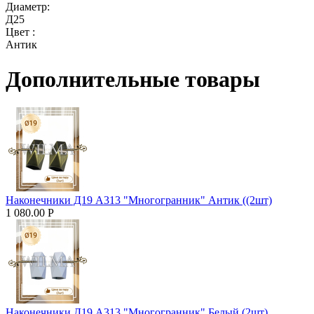
Диаметр:
Д25
Цвет :
Антик
Дополнительные товары
Наконечники Д19 А313 "Многогранник" Антик ((2шт)
1 080.00
Р
Наконечники Д19 А313 "Многогранник" Белый (2шт)