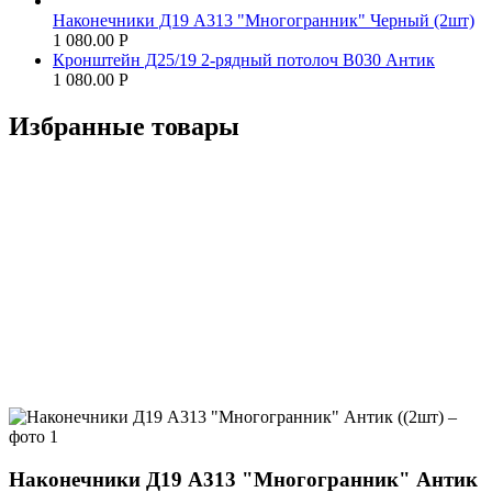
Наконечники Д19 А313 "Многогранник" Черный (2шт)
1 080.00
Р
Кронштейн Д25/19 2-рядный потолоч В030 Антик
1 080.00
Р
Избранные товары
Наконечники Д19 А313 "Многогранник" Антик