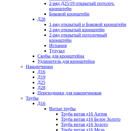
2-ряд Д25/19 открытый потолоч.
кронштейн
Боковой кронштейн
Д28
1-ряд открытый и Боковой кронштейн
2-ряд открытый кронштейн
2-ряд открытый потолочный
кронштейн
Испания
Тулузал
Скобы для кронштейна
Удлинитель для кронштейна
Наконечники
Д16
Д19
Д25
Д28
Переходники для наконечников
Трубы
Д16
Витые трубы
Труба витая д16 Антик
Труба витая д16 Белое Золото
Труба витая д16 Золото
Труба витая д16 Медь