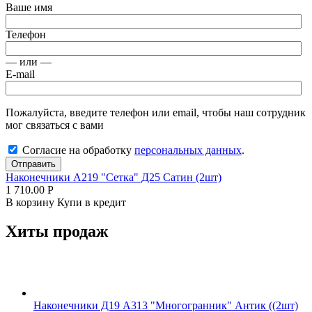
Ваше имя
Телефон
— или —
E-mail
Пожалуйста, введите телефон или email, чтобы наш сотрудник
мог связаться с вами
Согласие на обработку
персональных данных
.
Отправить
Наконечники А219 "Сетка" Д25 Сатин (2шт)
1 710.00
Р
В корзину
Купи в кредит
Хиты продаж
Наконечники Д19 А313 "Многогранник" Антик ((2шт)