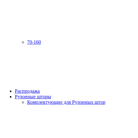
70-160
Распродажа
Рулонные шторы
Комплектующие для Рулонных штор