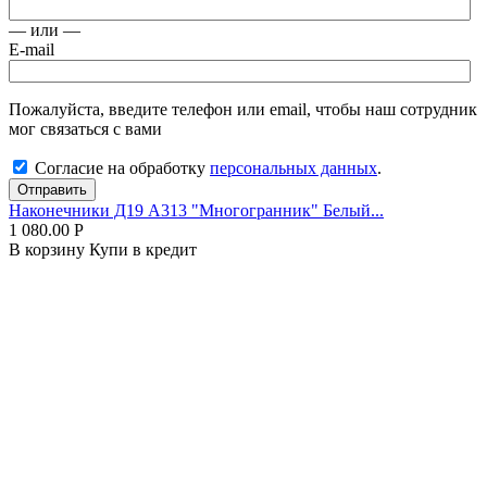
— или —
E-mail
Пожалуйста, введите телефон или email, чтобы наш сотрудник
мог связаться с вами
Согласие на обработку
персональных данных
.
Отправить
Наконечники Д19 А313 "Многогранник" Белый...
1 080.00
Р
В корзину
Купи в кредит