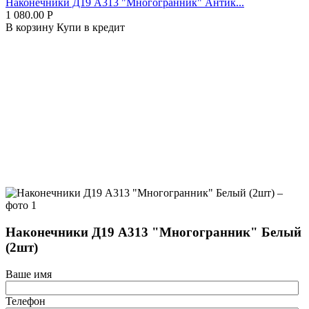
Наконечники Д19 А313 "Многогранник" Антик...
1 080.00
Р
В корзину
Купи в кредит
Наконечники Д19 А313 "Многогранник" Белый
(2шт)
Ваше имя
Телефон