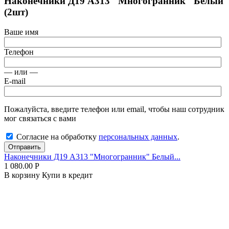
Наконечники Д19 А313 "Многогранник" Белый
(2шт)
Ваше имя
Телефон
— или —
E-mail
Пожалуйста, введите телефон или email, чтобы наш сотрудник
мог связаться с вами
Согласие на обработку
персональных данных
.
Отправить
Наконечники Д19 А313 "Многогранник" Белый...
1 080.00
Р
В корзину
Купи в кредит