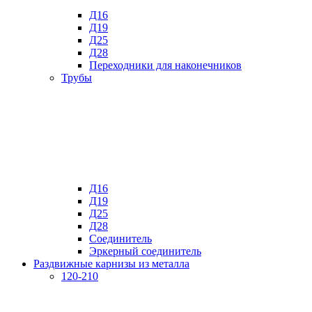
Д16
Д19
Д25
Д28
Переходники для наконечников
Трубы
Д16
Д19
Д25
Д28
Соединитель
Эркерный соединитель
Раздвижные карнизы из металла
120-210