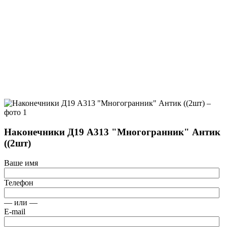
Наконечники Д19 А313 "Многогранник" Антик
((2шт)
Ваше имя
Телефон
— или —
E-mail