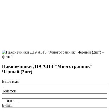
Наконечники Д19 А313 "Многогранник"
Черный (2шт)
Ваше имя
Телефон
— или —
E-mail