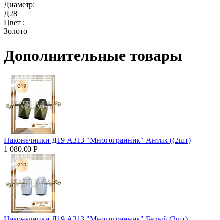
Диаметр:
Д28
Цвет :
Золото
Дополнительные товары
Наконечники Д19 А313 "Многогранник" Антик ((2шт)
1 080.00
Р
Наконечники Д19 А313 "Многогранник" Белый (2шт)