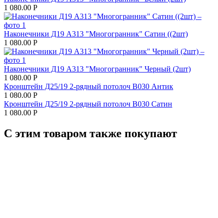
1 080.00
Р
Наконечники Д19 А313 "Многогранник" Сатин ((2шт)
1 080.00
Р
Наконечники Д19 А313 "Многогранник" Черный (2шт)
1 080.00
Р
Кронштейн Д25/19 2-рядный потолоч В030 Антик
1 080.00
Р
Кронштейн Д25/19 2-рядный потолоч В030 Сатин
1 080.00
Р
С этим товаром также покупают