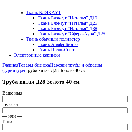
Ткань БЛЭКАУТ
Ткань Блэкаут "Наталья" Д19
Ткань Блэкаут "Наталья" Д25
Ткань Блэкаут "Наталья" Д38
Ткань Блэкаут "Сфера-Аура" Д25
Ткань обычный полиэстер
Ткань Альфа-Бинго
Ткань Шелк-Софт
Электронные карнизы
Главная
Товары бизнеса
Нарезки трубы и образцы
фурнитуры
Труба витая Д28 Золото 40 см
Труба витая Д28 Золото 40 см
Ваше имя
Телефон
— или —
E-mail