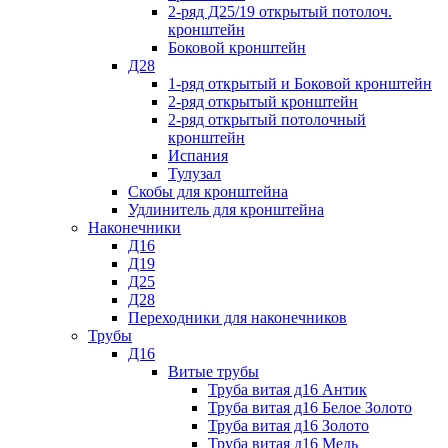
2-ряд Д25/19 открытый потолоч.
кронштейн
Боковой кронштейн
Д28
1-ряд открытый и Боковой кронштейн
2-ряд открытый кронштейн
2-ряд открытый потолочный
кронштейн
Испания
Тулузал
Скобы для кронштейна
Удлинитель для кронштейна
Наконечники
Д16
Д19
Д25
Д28
Переходники для наконечников
Трубы
Д16
Витые трубы
Труба витая д16 Антик
Труба витая д16 Белое Золото
Труба витая д16 Золото
Труба витая д16 Медь