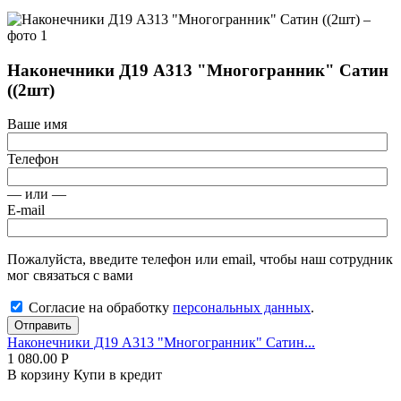
Наконечники Д19 А313 "Многогранник" Сатин
((2шт)
Ваше имя
Телефон
— или —
E-mail
Пожалуйста, введите телефон или email, чтобы наш сотрудник
мог связаться с вами
Согласие на обработку
персональных данных
.
Отправить
Наконечники Д19 А313 "Многогранник" Сатин...
1 080.00
Р
В корзину
Купи в кредит