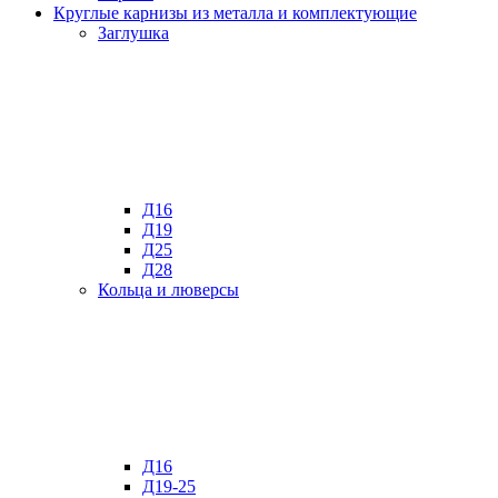
Круглые карнизы из металла и комплектующие
Заглушка
Д16
Д19
Д25
Д28
Кольца и люверсы
Д16
Д19-25