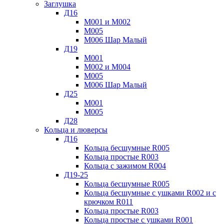
Заглушка
Д16
М001 и М002
М005
М006 Шар Малый
Д19
М001
М002 и М004
М005
М006 Шар Малый
Д25
М001
М005
Д28
Кольца и люверсы
Д16
Кольца бесшумные R005
Кольца простые R003
Кольца с зажимом R004
Д19-25
Кольца бесшумные R005
Кольца бесшумные с ушками R002 и с
крючком R011
Кольца простые R003
Кольца простые с ушками R001