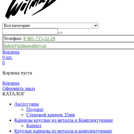
Телефон:
8 981-715-22-29
Sales@wilmagallery.ru
Корзина
0 шт.
0
Корзина пуста
Корзина
Оформить заказ
КАТАЛОГ
Аксессуары
Подхват
Стеновой крючок 35мм
Карнизы круглые из металла и Комплектующие
Карниз
Круглые карнизы из металла и комплектующие