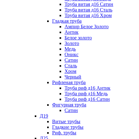
Труба витая д16 Сатин
Труба витая д16 Сталь
Труба витая д16 Хром
Гладкая труба
Ампир Белое Золото
Антик
Белое золото
Золото
Медь
Оникс
Сатин
Сталь
Хром
Черный
Рифленая труба
Труба риф д16 Антик
Труба риф д16 Медь
Труба риф д16 Сатин
Фигурная труба
Сатин
Д19
Витые трубы
Гладкие трубы
Риф. трубы
Д25