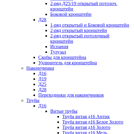
2-ряд Д25/19 открытый потолоч.
кронштейн
Боковой кронштейн
Д28
1-ряд открытый и Боковой кронштейн
2-ряд открытый кронштейн
2-ряд открытый потолочный
кронштейн
Испания
Тулузал
Скобы для кронштейна
Удлинитель для кронштейна
Наконечники
Д16
Д19
Д25
Д28
Переходники для наконечников
Трубы
Д16
Витые трубы
Труба витая д16 Антик
Труба витая д16 Белое Золото
Труба витая д16 Золото
Труба витая д16 Медь