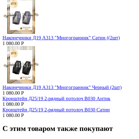
Наконечники Д19 А313 "Многогранник" Сатин ((2шт)
1 080.00
Р
Наконечники Д19 А313 "Многогранник" Черный (2шт)
1 080.00
Р
Кронштейн Д25/19 2-рядный потолоч В030 Антик
1 080.00
Р
Кронштейн Д25/19 2-рядный потолоч В030 Сатин
1 080.00
Р
С этим товаром также покупают