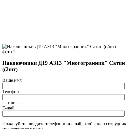
Наконечники Д19 А313 "Многогранник" Сатин
((2шт)
Ваше имя
Телефон
— или —
E-mail
Пожалуйста, введите телефон или email, чтобы наш сотрудник
мог связаться с вами