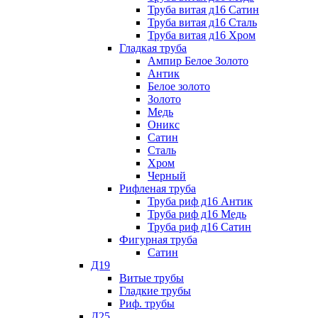
Труба витая д16 Сатин
Труба витая д16 Сталь
Труба витая д16 Хром
Гладкая труба
Ампир Белое Золото
Антик
Белое золото
Золото
Медь
Оникс
Сатин
Сталь
Хром
Черный
Рифленая труба
Труба риф д16 Антик
Труба риф д16 Медь
Труба риф д16 Сатин
Фигурная труба
Сатин
Д19
Витые трубы
Гладкие трубы
Риф. трубы
Д25