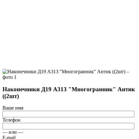
Наконечники Д19 А313 "Многогранник" Антик
((2шт)
Ваше имя
Телефон
— или —
E-mail