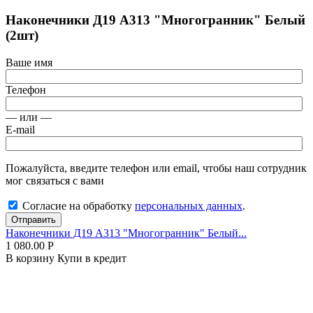
Наконечники Д19 А313 "Многогранник" Белый
(2шт)
Ваше имя
Телефон
— или —
E-mail
Пожалуйста, введите телефон или email, чтобы наш сотрудник
мог связаться с вами
Согласие на обработку
персональных данных
.
Отправить
Наконечники Д19 А313 "Многогранник" Белый...
1 080.00
Р
В корзину
Купи в кредит