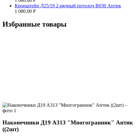
1 080.00
Р
Кронштейн Д25/19 2-рядный потолоч В030 Антик
1 080.00
Р
Избранные товары
Наконечники Д19 А313 "Многогранник" Антик
((2шт)