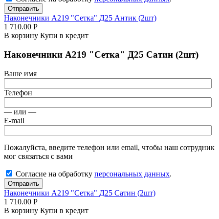
Отправить
Наконечники А219 "Сетка" Д25 Антик (2шт)
1 710.00
Р
В корзину
Купи в кредит
Наконечники А219 "Сетка" Д25 Сатин (2шт)
Ваше имя
Телефон
— или —
E-mail
Пожалуйста, введите телефон или email, чтобы наш сотрудник
мог связаться с вами
Согласие на обработку
персональных данных
.
Отправить
Наконечники А219 "Сетка" Д25 Сатин (2шт)
1 710.00
Р
В корзину
Купи в кредит