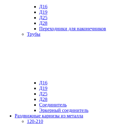
Д16
Д19
Д25
Д28
Переходники для наконечников
Трубы
Д16
Д19
Д25
Д28
Соединитель
Эркерный соединитель
Раздвижные карнизы из металла
120-210