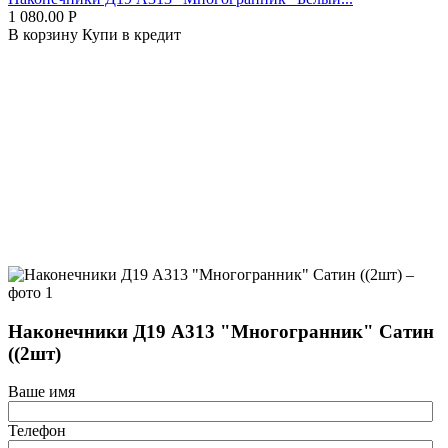
1 080.00
Р
В корзину
Купи в кредит
Наконечники Д19 А313 "Многогранник" Сатин
((2шт)
Ваше имя
Телефон