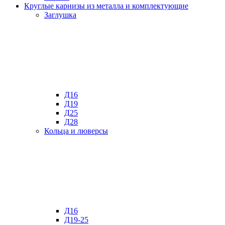
Круглые карнизы из металла и комплектующие
Заглушка
Д16
Д19
Д25
Д28
Кольца и люверсы
Д16
Д19-25