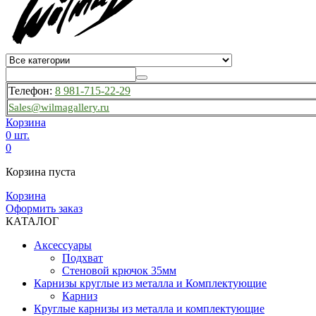
Телефон:
8 981-715-22-29
Sales@wilmagallery.ru
Корзина
0 шт.
0
Корзина пуста
Корзина
Оформить заказ
КАТАЛОГ
Аксессуары
Подхват
Стеновой крючок 35мм
Карнизы круглые из металла и Комплектующие
Карниз
Круглые карнизы из металла и комплектующие