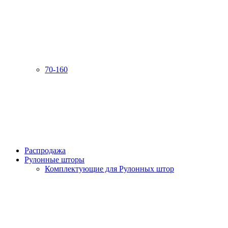
70-160
Распродажа
Рулонные шторы
Комплектующие для Рулонных штор