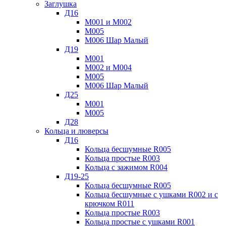
Заглушка
Д16
М001 и М002
М005
М006 Шар Малый
Д19
М001
М002 и М004
М005
М006 Шар Малый
Д25
М001
М005
Д28
Кольца и люверсы
Д16
Кольца бесшумные R005
Кольца простые R003
Кольца с зажимом R004
Д19-25
Кольца бесшумные R005
Кольца бесшумные с ушками R002 и с
крючком R011
Кольца простые R003
Кольца простые с ушками R001